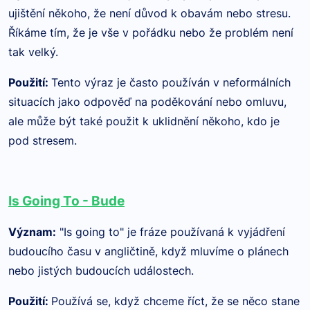
ujištění někoho, že není důvod k obavám nebo stresu.
Říkáme tím, že je vše v pořádku nebo že problém není
tak velký.
Použití
:
Tento výraz je často používán v neformálních
situacích jako odpověď na poděkování nebo omluvu,
ale může být také použit k uklidnění někoho, kdo je
pod stresem.
Is Going To - Bude
Význam
:
"Is going to" je fráze používaná k vyjádření
budoucího času v angličtině, když mluvíme o plánech
nebo jistých budoucích událostech.
Použití
:
Používá se, když chceme říct, že se něco stane