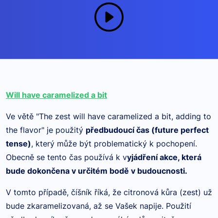
Will have caramelized a bit
Ve větě "The zest will have caramelized a bit, adding to
the flavor" je použitý
předbudoucí čas (future perfect
tense)
, který může být problematický k pochopení.
Obecně se tento čas používá k v
yjádření akce, která
bude dokončena v určitém bodě v budoucnosti.
V tomto případě, číšník říká, že citronová kůra (zest) už
bude zkaramelizovaná, až se Vašek napije. Použití