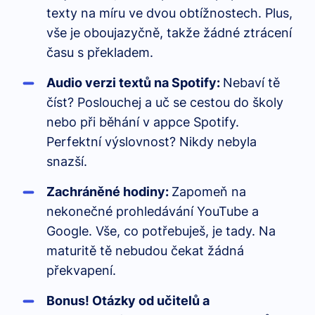
texty na míru ve dvou obtížnostech. Plus,
vše je oboujazyčně, takže žádné ztrácení
času s překladem.
Audio verzi textů na Spotify:
Nebaví tě
číst? Poslouchej a uč se cestou do školy
nebo při běhání v appce Spotify.
Perfektní výslovnost? Nikdy nebyla
snazší.
Zachráněné hodiny:
Zapomeň na
nekonečné prohledávání YouTube a
Google. Vše, co potřebuješ, je tady. Na
maturitě tě nebudou čekat žádná
překvapení.
Bonus! Otázky od učitelů a