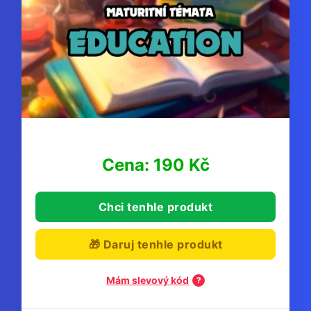
Cena: 190 Kč
Chci tenhle produkt
🎁 Daruj tenhle produkt
Mám slevový kód