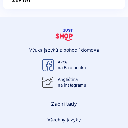
ZEPTAT
Výuka jazyků z pohodlí domova
Akce
na Facebooku
Angličtina
na Instagramu
Začni tady
Všechny jazyky