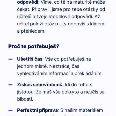
odpovědi:
Víme, co tě na maturitě může
čekat. Připravili jsme pro tebe otázky od
učitelů a tvoje modelové odpovědi. Až
učitel položí otázku, ty odpovíš s klidem
a přehledem.
Proč to potřebuješ?
Ušetříš čas
: Vše co potřebuješ na
jednom místě. Neztrácej čas
vyhledáváním informací a překládáním.
Získáš sebevědomí
: Jdi do toho s
jistotou, že máš vše pokryto a neučíš se
blbosti.
Perfektní příprava
: S naším materiálem