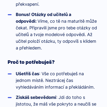
překvapení.
Bonus! Otázky od učitelů a
odpovědi:
Víme, co tě na maturitě může
čekat. Připravili jsme pro tebe otázky od
učitelů a tvoje modelové odpovědi. Až
učitel položí otázku, ty odpovíš s klidem
a přehledem.
Proč to potřebuješ?
Ušetříš čas
: Vše co potřebuješ na
jednom místě. Neztrácej čas
vyhledáváním informací a překládáním.
Získáš sebevědomí
: Jdi do toho s
jistotou, že máš vše pokryto a neučíš se