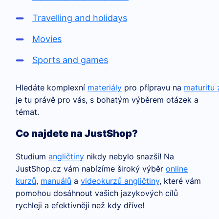
Travelling and holidays
Movies
Sports and games
Hledáte komplexní
materiály
pro přípravu na
maturitu 
je tu právě pro vás, s bohatým výběrem otázek a
témat.
Co najdete na JustShop?
Studium
angličtiny
nikdy nebylo snazší! Na
JustShop.cz vám nabízíme široký výběr
online
kurzů
,
manuálů
a
videokurzů angličtiny
, které vám
pomohou dosáhnout vašich jazykových cílů
rychleji a efektivněji než kdy dříve!