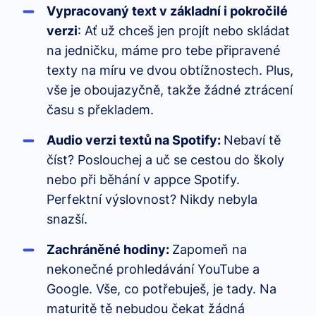
Vypracovaný text v základní i pokročilé
verzi
: Ať už chceš jen projít nebo skládat
na jedničku, máme pro tebe připravené
texty na míru ve dvou obtížnostech. Plus,
vše je oboujazyčně, takže žádné ztrácení
času s překladem.
Audio verzi textů na Spotify:
Nebaví tě
číst? Poslouchej a uč se cestou do školy
nebo při běhání v appce Spotify.
Perfektní výslovnost? Nikdy nebyla
snazší.
Zachráněné hodiny:
Zapomeň na
nekonečné prohledávání YouTube a
Google. Vše, co potřebuješ, je tady. Na
maturitě tě nebudou čekat žádná