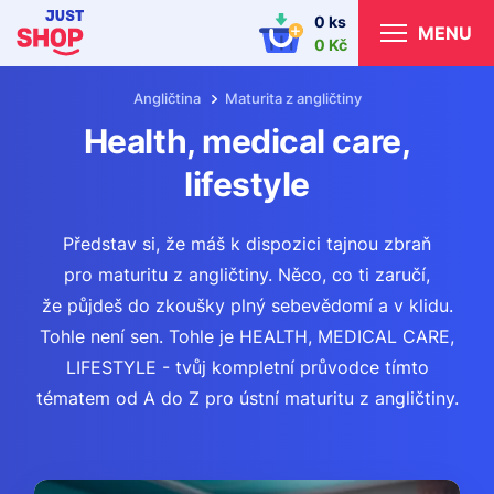
0 ks
MENU
0 Kč
Angličtina
Maturita z angličtiny
Health, medical care,
lifestyle
Představ si, že máš k dispozici tajnou zbraň
pro maturitu z angličtiny. Něco, co ti zaručí,
že půjdeš do zkoušky plný sebevědomí a v klidu.
Tohle není sen. Tohle je HEALTH, MEDICAL CARE,
LIFESTYLE - tvůj kompletní průvodce tímto
tématem od A do Z pro ústní maturitu z angličtiny.