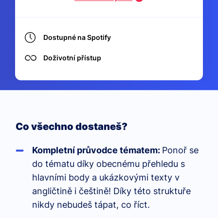
Dostupné na Spotify
Doživotní přístup
Co všechno dostaneš?
Kompletní průvodce tématem:
Ponoř se
do tématu díky obecnému přehledu s
hlavními body a ukázkovými texty v
angličtině i češtině! Díky této struktuře
nikdy nebudeš tápat, co říct.