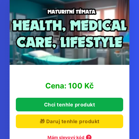
Cena: 100 Kč
Chci tenhle produkt
🎁 Daruj tenhle produkt
Mám slevový kód