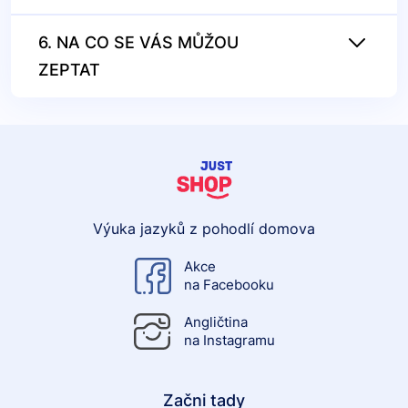
6. NA CO SE VÁS MŮŽOU
ZEPTAT
Výuka jazyků z pohodlí domova
Akce
na Facebooku
Angličtina
na Instagramu
Začni tady