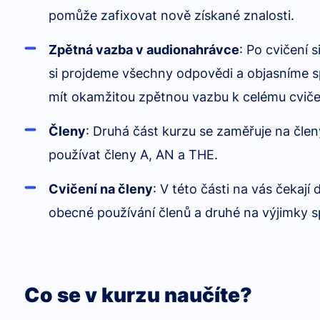
pomůže zafixovat nově získané znalosti.
Zpětná vazba v audionahrávce
: Po cvičení 
si projdeme všechny odpovědi a objasníme s
mít okamžitou zpětnou vazbu k celému cviče
Členy
: Druhá část kurzu se zaměřuje na členy
používat členy A, AN a THE.
Cvičení na členy
: V této části na vás čekají
obecné používání členů a druhé na výjimky s
Co se v kurzu naučíte?