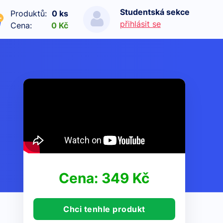
Studentská sekce
Produktů:
0 ks
přihlásit se
Cena:
0 Kč
Cena: 349 Kč
Chci tenhle produkt