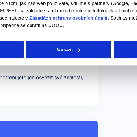
ch
. Mimo videokurzů nabízíme
e o tom, jak náš web používáte, sdílíme s partnery (Google, Fa
U/EHP na základě standardních smluvních doložek a kombinovat
ace najdete v
Zásadách ochrany osobních údajů
. Souhlas můž
 případně se obrátit na ÚOOÚ.
Upravit
potřebujete jen osvěžit své znalosti,