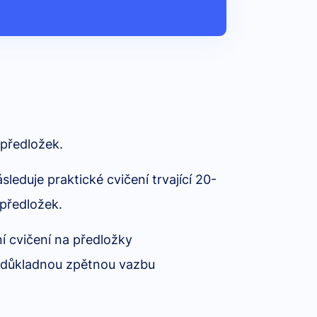
 předložek.
leduje praktické cvičení trvající 20-
předložek.
í cvičení na předložky
e důkladnou zpětnou vazbu