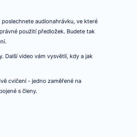
si poslechnete audionahrávku, ve které
právné použití předložek. Budete tak
ní.
. Další video vám vysvětlí, kdy a jak
 dvě cvičení - jedno zaměřené na
pojené s členy.