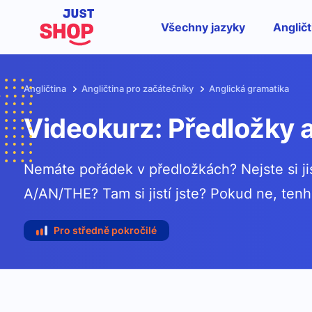
Všechny jazyky
Angličt
Angličtina
Angličtina pro začátečníky
Anglická gramatika
Videokurz: Předložky a
Nemáte pořádek v předložkách? Nejste si jis
A/AN/THE? Tam si jistí jste? Pokud ne, tenh
Pro středně pokročilé