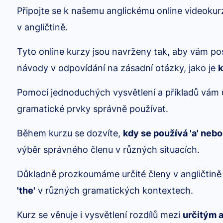
Připojte se k našemu anglickému online videok
v angličtině.
Tyto online kurzy jsou navrženy tak, aby vám pos
návody v odpovídání na zásadní otázky, jako je
k
Pomocí jednoduchých vysvětlení a příkladů vám 
gramatické prvky správně používat.
Během kurzu se dozvíte,
kdy se používá 'a' nebo 
výběr správného členu v různých situacích.
Důkladně prozkoumáme určité členy v angličtině 
'the'
v různých gramatických kontextech.
Kurz se věnuje i vysvětlení rozdílů mezi
určitým 