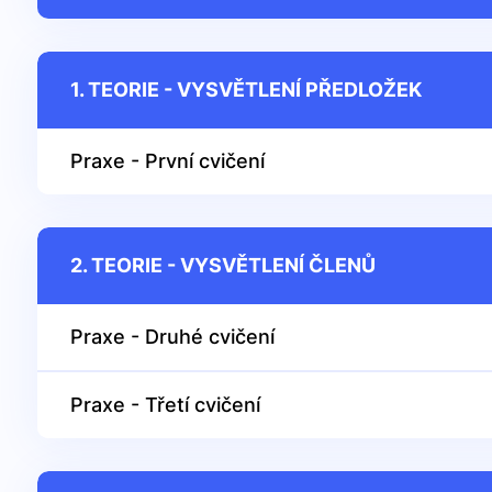
1. TEORIE - VYSVĚTLENÍ PŘEDLOŽEK
Praxe - První cvičení
2. TEORIE - VYSVĚTLENÍ ČLENŮ
Praxe - Druhé cvičení
Praxe - Třetí cvičení