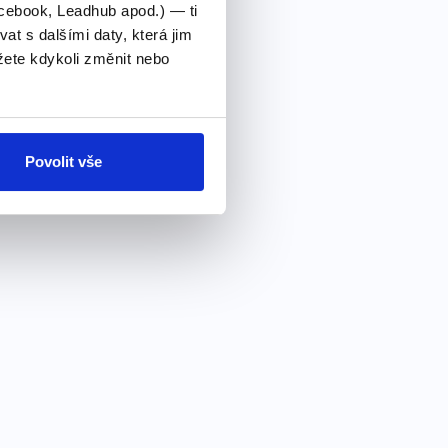
cebook, Leadhub apod.) — ti
 s dalšími daty, která jim
ete kdykoli změnit nebo
Povolit vše