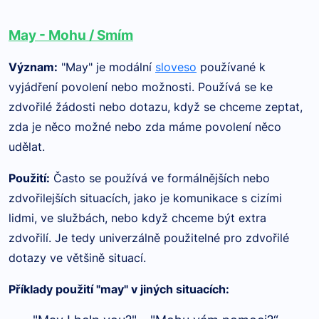
May - Mohu / Smím
Význam
:
"May" je modální
sloveso
používané k
vyjádření povolení nebo možnosti. Používá se ke
zdvořilé žádosti nebo dotazu, když se chceme zeptat,
zda je něco možné nebo zda máme povolení něco
udělat.
Použití
:
Často se používá ve formálnějších nebo
zdvořilejších situacích, jako je komunikace s cizími
lidmi, ve službách, nebo když chceme být extra
zdvořilí. J
e tedy univerzálně použitelné pro zdvořilé
dotazy ve většině
situací.
Příklady použití "may" v jiných situacích: