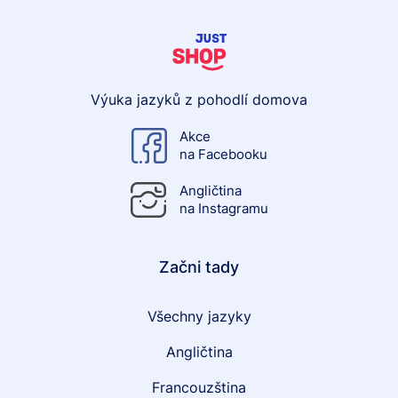
Výuka jazyků z pohodlí domova
Akce
na Facebooku
Angličtina
na Instagramu
Začni tady
Všechny jazyky
Angličtina
Francouzština