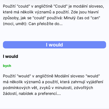
Použití "could" v angličtině "Could" je modální sloveso,
které má několik významů a použití. Zde jsou hlavní
způsoby, jak se "could" používá: Minulý čas od "can"
(moci, umět): Can přeložíte do…
I would
I would
bych
Použití "would" v angličtině Modální sloveso "would"
má několik významů a použití, která zahrnují vyjádření
podmínkových vět, zvyků v minulosti, zdvořilých
žádostí, nabídek a preferencí.…