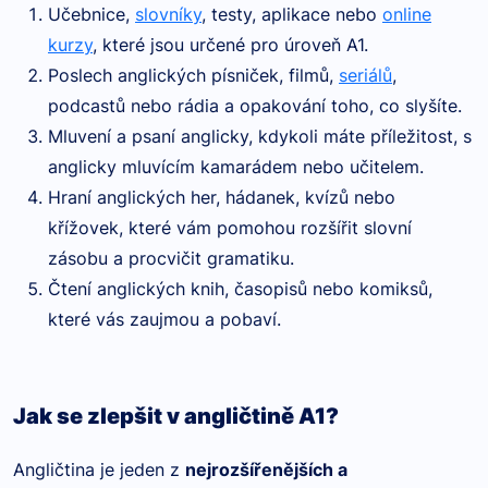
Učebnice,
slovníky
, testy, aplikace nebo
online
kurzy
, které jsou určené pro úroveň A1.
Poslech anglických písniček, filmů,
seriálů
,
podcastů nebo rádia a opakování toho, co slyšíte.
Mluvení a psaní anglicky, kdykoli máte příležitost, s
anglicky mluvícím kamarádem nebo učitelem.
Hraní anglických her, hádanek, kvízů nebo
křížovek, které vám pomohou rozšířit slovní
zásobu a procvičit gramatiku.
Čtení anglických knih, časopisů nebo komiksů,
které vás zaujmou a pobaví.
Jak se zlepšit v angličtině A1?
Angličtina je jeden z
nejrozšířenějších a