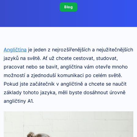
Blog
Angličtina
je jeden z nejrozšířenějších a nejužitečnějších
jazyků na světě. Ať už chcete cestovat, studovat,
pracovat nebo se bavit, angličtina vám otevře mnoho
možností a zjednoduší komunikaci po celém světě.
Pokud jste začátečník v angličtině a chcete se naučit
základy tohoto jazyka, měli byste dosáhnout úrovně
angličtiny A1.