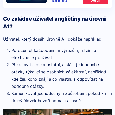
349 Kč
Detail
Co zvládne uživatel angličtiny na úrovni
A1?
Uživatel, který dosáhl úrovně A1, dokáže například:
Porozumět každodenním výrazům, frázím a
efektivně je používat.
Představit sebe a ostatní, a klást jednoduché
otázky týkající se osobních záležitostí, například
kde žijí, koho znájí a co vlastní, a odpovídat na
podobné otázky.
Komunikovat jednoduchým způsobem, pokud k nim
druhý člověk hovoří pomalu a jasně.