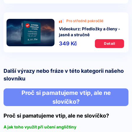
Pro středně pokročilé
Videokurz: Předložky a členy -
jasně a stručně
349 Kč
Detail
Další výrazy nebo fráze v této kategorii našeho
slovníku
Proč si pamatujeme vtip, ale ne
slovíčko?
Proč si pamatujeme vtip, ale ne slovíčko?
A jak toho využít při učení angličtiny