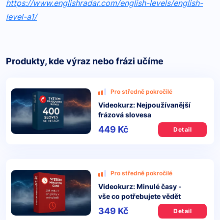
https://www.englishradar.com/english-levels/english-
level-a1/
Produkty, kde výraz nebo frázi učíme
Pro středně pokročilé
Videokurz: Nejpoužívanější
frázová slovesa
449 Kč
Detail
Pro středně pokročilé
Videokurz: Minulé časy -
vše co potřebujete vědět
349 Kč
Detail