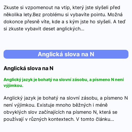
Zkuste si vzpomenout na vtip, který jste slyšeli před
několika lety.Bez problému si vybavíte pointu. Možná
dokonce přesně víte, kde a s kým jste ho slyšeli. A teď
si zkuste vybavit deset anglických…
Anglická slova na N
Anglická slova na N
Anglický jazyk je bohatý na slovní zásobu, a písmeno N není
výjimkou.
Anglický jazyk je bohatý na slovní zásobu, a písmeno N
není výjimkou. Existuje mnoho běžných i méně
obvyklých slov začínajících na písmeno N, která se
používají v různých kontextech. V tomto článku…