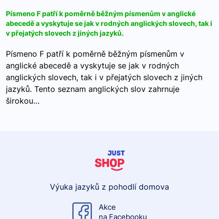
Písmeno F patří k poměrně běžným písmenům v anglické
abecedě a vyskytuje se jak v rodných anglických slovech, tak i
v přejatých slovech z jiných jazyků.
Písmeno F patří k poměrně běžným písmenům v
anglické abecedě a vyskytuje se jak v rodných
anglických slovech, tak i v přejatých slovech z jiných
jazyků. Tento seznam anglických slov zahrnuje
širokou…
Výuka jazyků z pohodlí domova
Akce
na Facebooku