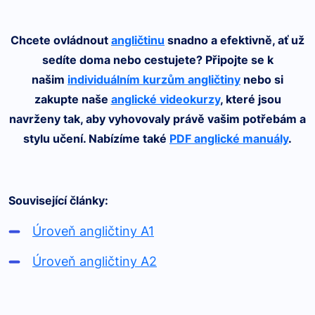
Chcete ovládnout
angličtinu
snadno a efektivně, ať už
sedíte doma nebo cestujete? Připojte se k
našim
individuálním kurzům angličtiny
nebo si
zakupte naše
anglické videokurzy
, které jsou
navrženy tak, aby vyhovovaly právě vašim potřebám a
stylu učení. Nabízíme také
PDF anglické manuály
.
Související články:
Úroveň angličtiny A1
Úroveň angličtiny A2