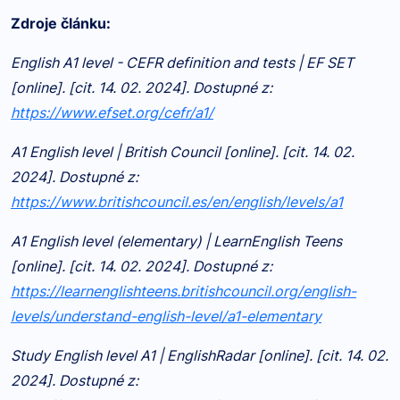
Zdroje článku:
English A1 level - CEFR definition and tests | EF SET
[online]. [cit. 14. 02. 2024]. Dostupné z:
https://www.efset.org/cefr/a1/
A1 English level | British Council [online]. [cit. 14. 02.
2024]. Dostupné z:
https://www.britishcouncil.es/en/english/levels/a1
A1 English level (elementary) | LearnEnglish Teens
[online]. [cit. 14. 02. 2024]. Dostupné z:
https://learnenglishteens.britishcouncil.org/english-
levels/understand-english-level/a1-elementary
Study English level A1 | EnglishRadar [online]. [cit. 14. 02.
2024]. Dostupné z: