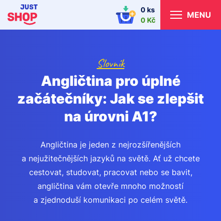
0 ks
MENU
0 Kč
Slovník
Angličtina pro úplné
začátečníky: Jak se zlepšit
na úrovni A1?
Angličtina je jeden z nejrozšířenějších
a nejužitečnějších jazyků na světě. Ať už chcete
cestovat, studovat, pracovat nebo se bavit,
angličtina vám otevře mnoho možností
a zjednoduší komunikaci po celém světě.