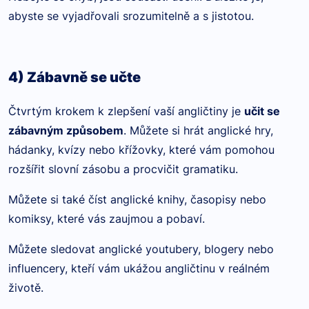
abyste se vyjadřovali srozumitelně a s jistotou.
4) Zábavně se učte
Čtvrtým krokem k zlepšení vaší angličtiny je
učit se
zábavným způsobem
. Můžete si hrát anglické hry,
hádanky, kvízy nebo křížovky, které vám pomohou
rozšířit slovní zásobu a procvičit gramatiku.
Můžete si také číst anglické knihy, časopisy nebo
komiksy, které vás zaujmou a pobaví.
Můžete sledovat anglické youtubery, blogery nebo
influencery, kteří vám ukážou angličtinu v reálném
životě.