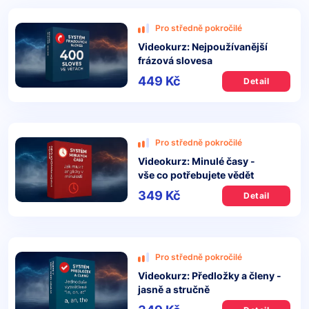
Pro středně pokročilé
Videokurz: Nejpoužívanější
frázová slovesa
449 Kč
Detail
Pro středně pokročilé
Videokurz: Minulé časy -
vše co potřebujete vědět
349 Kč
Detail
Pro středně pokročilé
Videokurz: Předložky a členy -
jasně a stručně