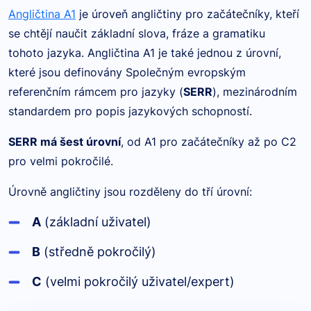
Angličtina A1
je úroveň angličtiny pro začátečníky, kteří
se chtějí naučit základní slova, fráze a gramatiku
tohoto jazyka. Angličtina A1 je také jednou z úrovní,
které jsou definovány Společným evropským
referenčním rámcem pro jazyky (
SERR
), mezinárodním
standardem pro popis jazykových schopností.
SERR má šest úrovní
, od A1 pro začátečníky až po C2
pro velmi pokročilé.
Úrovně angličtiny jsou rozděleny do tří úrovní:
A
(základní uživatel)
B
(středně pokročilý)
C
(velmi pokročilý uživatel/expert)