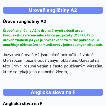
Úroveň angličtiny A2
Úroveň angličtiny A2
Úroveň angličtiny A2 je druhá úroveň z šesti úrovní
Evropského referenčního rámce pro jazyky (CEFR). Tato
úroveň znalosti jazyka je považována za mírně pokročilou a
umožňuje uživatelům komunikovat v jednoduchých situacích.
Jazyková úroveň A2 jsou mírně pokročilí uživatelé,
kteří rozumí běžně používaným oblastem. Uživatel na
této úrovni rozumí větám a často používaným výrazům,
které se týkají jeho osobního života,…
Anglická slova na F
Anglická slova na F