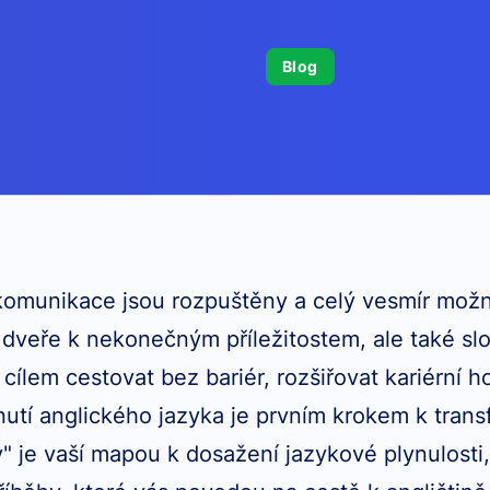
Blog
 komunikace jsou rozpuštěny a celý vesmír možn
 dveře k nekonečným příležitostem, ale také slo
 cílem cestovat bez bariér, rozšiřovat kariérní 
dnutí anglického jazyka je prvním krokem k tran
" je vaší mapou k dosažení jazykové plynulosti,