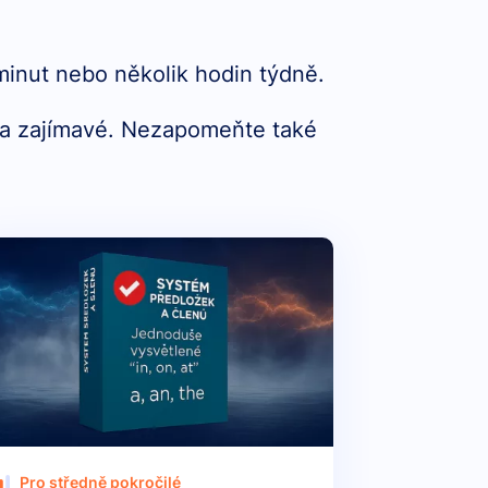
minut nebo několik hodin týdně.
 a zajímavé. Nezapomeňte také
Pro středně pokročilé