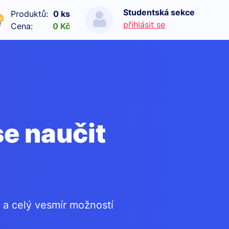
Studentská sekce
Produktů:
0 ks
přihlásit se
Cena:
0 Kč
se naučit
 a celý vesmír možností