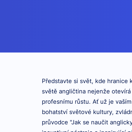
Představte si svět, kde hranice
světě angličtina nejenže otevírá
profesnímu růstu. Ať už je vaším
bohatství světové kultury, zvlá
průvodce "Jak se naučit anglicky