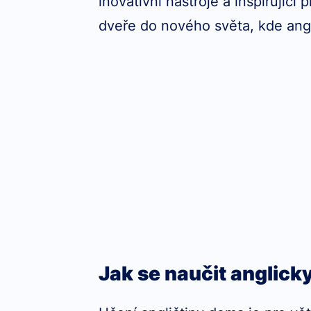
inovativní nástroje a inspirující
dveře do nového světa, kde ang
Jak se naučit anglic