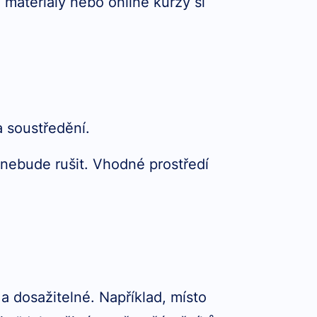
é materiály nebo online kurzy si
a soustředění.
 nebude rušit. Vhodné prostředí
 a dosažitelné. Například, místo