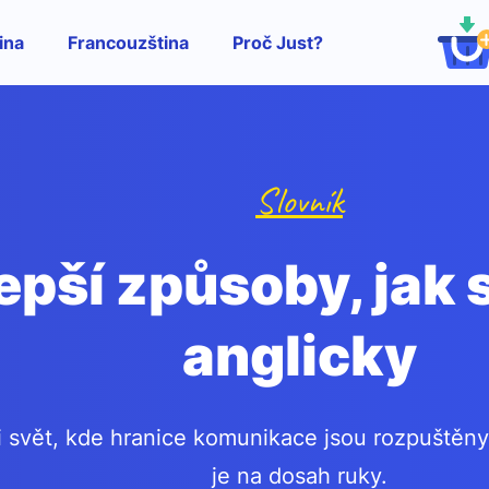
ina
Francouzština
Proč Just?
Slovník
epší způsoby, jak 
anglicky
i svět, kde hranice komunikace jsou rozpuštěny
je na dosah ruky.