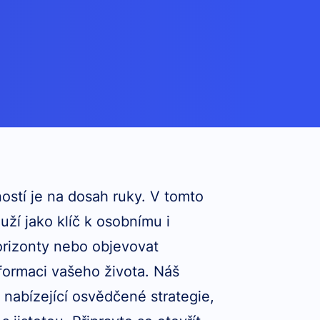
ostí je na dosah ruky. V tomto
uží jako klíč k osobnímu i
horizonty nebo objevovat
sformaci vašeho života. Náš
 nabízející osvědčené strategie,