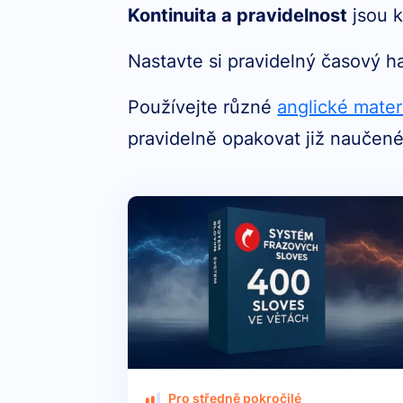
Kontinuita a pravidelnost
jsou k
Nastavte si pravidelný časový h
Používejte různé
anglické mater
pravidelně opakovat již naučené
Pro středně pokročilé