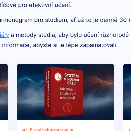
líčové pro efektivní učení.
armonogram pro studium, ať už to je denně 30 
iály
a metody studia, aby bylo učení různorodé
 informace, abyste si je lépe zapamatovali.
Pro středně pokročilé