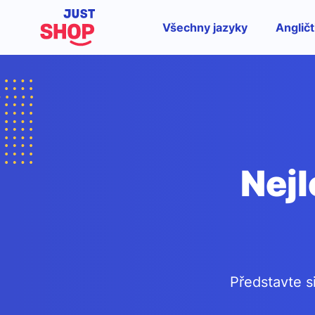
Všechny jazyky
Angličt
Nejl
Představte s