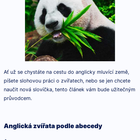
Ať už se chystáte na cestu do anglicky mluvící země,
píšete slohovou práci o zvířatech, nebo se jen chcete
naučit nová slovíčka, tento článek vám bude užitečným
průvodcem.
Anglická zvířata podle abecedy