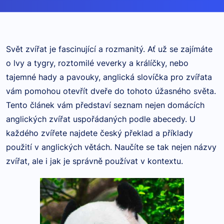
Svět zvířat je fascinující a rozmanitý. Ať už se zajímáte
o lvy a tygry, roztomilé veverky a králíčky, nebo
tajemné hady a pavouky, anglická slovíčka pro zvířata
vám pomohou otevřít dveře do tohoto úžasného světa.
Tento článek vám představí seznam nejen domácích
anglických zvířat uspořádaných podle abecedy. U
každého zvířete najdete český překlad a příklady
použití v anglických větách. Naučíte se tak nejen názvy
zvířat, ale i jak je správně používat v kontextu.