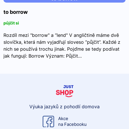
to borrow
půjčit si
Rozdíl mezi "borrow" a “lend" V angličtině máme dvě
slovíčka, která nám vyjadřují sloveso “půjčit”. Každé z
nich se používá trochu jinak. Pojďme se tedy podívat
jak fungují: Borrow Význam: Půjčit…
Výuka jazyků z pohodlí domova
Akce
na Facebooku