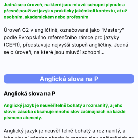
Jedná se o úroveň, na které jsou mluvčí schopni plynule a
přesně používat jazyk v prakticky jakémkoli kontextu, ať už
osobním, akademickém nebo profesním
Úroveň C2 v angličtině, označovaná jako "Mastery"
podle Evropského referenčního rámce pro jazyky
(CEFR), představuje nejvyšší stupeň angličtiny. Jedná
se o úroveň, na které jsou mluvčí schopni…
Anglická slova na P
Anglická slova na P
Anglický jazyk je neuvěřitelně bohatý a rozmanitý, a jeho
slovní zásoba obsahuje mnoho slov začínajících na každé
písmeno abecedy.
Anglický jazyk je neuvěřitelně bohatý a rozmanitý, a