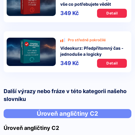
vše co potřebujete vědět
349 Kč
Detail
Pro středně pokročilé
Videokurz: Předpřítomný čas -
jednoduše a logicky
349 Kč
Detail
Další výrazy nebo fráze v této kategorii našeho
slovníku
Úroveň angličtiny C2
Úroveň angličtiny C2