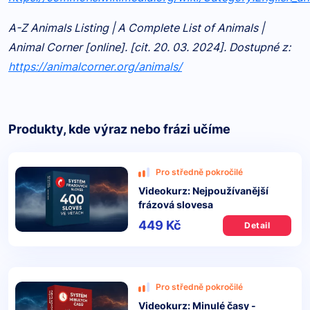
A-Z Animals Listing | A Complete List of Animals |
Animal Corner [online]. [cit. 20. 03. 2024]. Dostupné z:
https://animalcorner.org/animals/
Produkty, kde výraz nebo frázi učíme
Pro středně pokročilé
Videokurz: Nejpoužívanější
frázová slovesa
449 Kč
Detail
Pro středně pokročilé
Videokurz: Minulé časy -