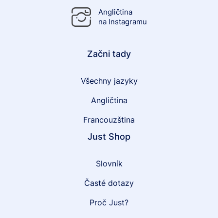
Angličtina
na Instagramu
Začni tady
Všechny jazyky
Angličtina
Francouzština
Just Shop
Slovník
Časté dotazy
Proč Just?