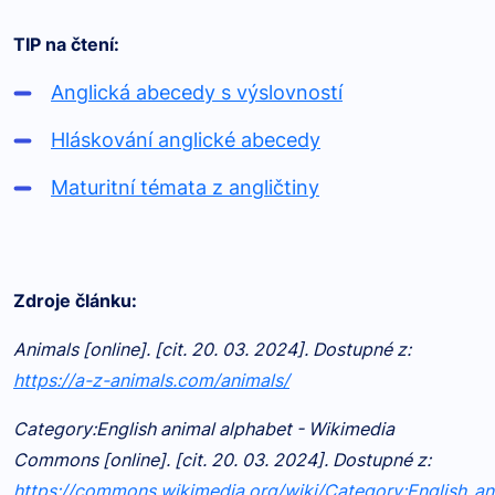
TIP na čtení:
Anglická abecedy s výslovností
Hláskování anglické abecedy
Maturitní témata z angličtiny
Zdroje článku:
Animals [online]. [cit. 20. 03. 2024]. Dostupné z:
https://a-z-animals.com/animals/
Category:English animal alphabet - Wikimedia
Commons [online]. [cit. 20. 03. 2024]. Dostupné z:
https://commons.wikimedia.org/wiki/Category:English_an