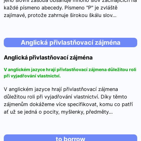
jeho slovní zásoba obsahuje mnoho slov začínajících na
každé písmeno abecedy. Písmeno "P" je zvláště
zajímavé, protože zahrnuje širokou škálu slov…
Anglická přivlastňovací zájména
Anglická přivlastňovací zájména
V anglickém jazyce hrají přivlastňovací zájmena důležitou roli
při vyjadřování vlastnictví.
V anglickém jazyce hrají přivlastňovací zájmena
důležitou roli při vyjadřování vlastnictví. Díky těmto
zájmenům dokážeme více specifikovat, komu co patří
ať už se jedná o pocity, myšlenky, předměty…
to borrow