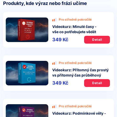
Produkty, kde výraz nebo frázi učíme
Pro středně pokročilé
Videokurz: Minulé časy -
vše co potřebujete vědět
349 Kč
Detail
Pro středně pokročilé
Videokurz: Přítomný čas prostý
vs přítomný čas průběhový
349 Kč
Detail
Pro středně pokročilé
Videokurz: Podmínkové věty -