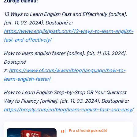
Zdroje článku:
13 Ways to Learn English Fast and Effectively [online].
[cit. 11. 03. 2024]. Dostupné z:
https://www.englishpath.com/13-ways-to-learn-english-
fast-and-effectively/
How to learn english faster [online]. [cit. 11. 03. 2024].
Dostupné
z:
https://www.ef.com/wwen/blog/language/how-to-
learn-english-faster/
How to Learn English Step-by-Step OR Your Quickest
Way to Fluency [online]. [cit. 11. 03. 2024]. Dostupné z:
https://preply.com/en/blog/learn-english-fast-and-easy/
Pro středně pokročilé