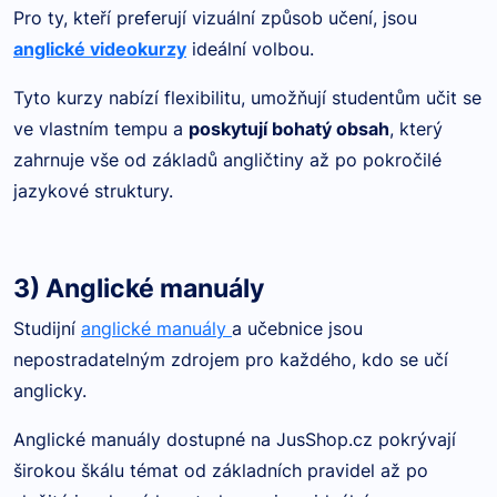
Pro ty, kteří preferují vizuální způsob učení, jsou
anglické videokurzy
ideální volbou.
Tyto kurzy nabízí flexibilitu, umožňují studentům učit se
ve vlastním tempu a
poskytují bohatý obsah
, který
zahrnuje vše od základů angličtiny až po pokročilé
jazykové struktury.
3) Anglické manuály
Studijní
anglické manuály
a učebnice jsou
nepostradatelným zdrojem pro každého, kdo se učí
anglicky.
Anglické manuály dostupné na JusShop.cz pokrývají
širokou škálu témat od základních pravidel až po