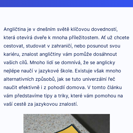
Angličtina je v dnešním světě klíčovou dovedností,
která otevírá dveře k mnoha příležitostem. Ať už chcete
cestovat, studovat v zahraničí, nebo posunout svou
kariéru, znalost angličtiny vám pomůže dosáhnout
vašich cílů. Mnoho lidí se domnívá, že se anglicky
nejlépe naučí v jazykové škole. Existuje však mnoho
alternativních způsobů, jak se tuto univerzální řeč
naučit efektivně i z pohodlí domova. V tomto článku
vám představíme tipy a triky, které vám pomohou na
vaší cestě za jazykovou znalostí.