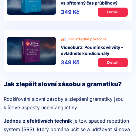
vs přítomný čas průběhový
349 Kč
Detail
Pro středně pokročilé
Videokurz: Podmínkové věty -
ovládněte kondicionály
349 Kč
Detail
Jak zlepšit slovní zásobu a gramatiku?
Rozšiřování slovní zásoby a zlepšení gramatiky jsou
klíčové aspekty učení angličtiny.
Jednou z efektivních technik
je tzv. spaced repetition
system (SRS), který pomáhá učit se a udržovat si nová