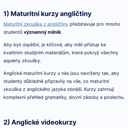
1) Maturitní kurzy angličtiny
Maturitní zkouška z angličtiny
představuje pro mnoho
studentů
významný milník
.
Aby byli úspěšní, je klíčové, aby měli přístup ke
kvalitním studijním materiálům, které pokryjí všechny
aspekty zkoušky.
Anglické maturitní kurzy u nás jsou navrženy tak, aby
studenty důkladně připravily na vše, co maturitní
zkouška z anglického jazyka obnáší. Kurzy zahrnují
komplexní přehled gramatiky, slovní zásoby a poslechu.
2) Anglické videokurzy