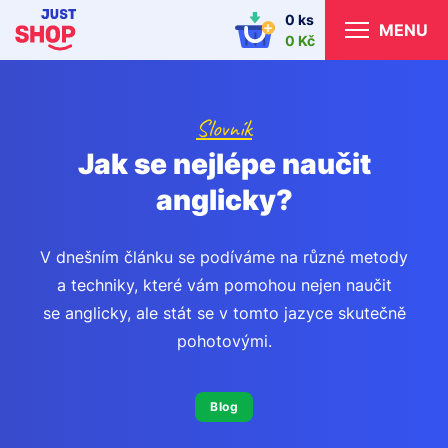
0 ks
MENU
0 Kč
Slovník
Jak se nejlépe naučit
anglicky?
V dnešním článku se podíváme na různé metody
a techniky, které vám pomohou nejen naučit
se anglicky, ale stát se v tomto jazyce skutečně
pohotovými.
Blog