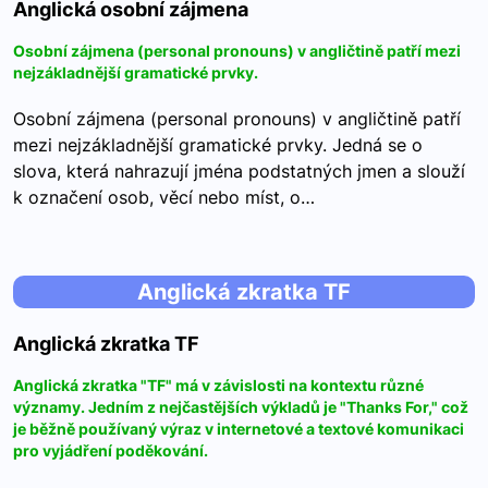
Anglická osobní zájmena
Osobní zájmena (personal pronouns) v angličtině patří mezi
nejzákladnější gramatické prvky.
Osobní zájmena (personal pronouns) v angličtině patří
mezi nejzákladnější gramatické prvky. Jedná se o
slova, která nahrazují jména podstatných jmen a slouží
k označení osob, věcí nebo míst, o…
Anglická zkratka TF
Anglická zkratka TF
Anglická zkratka "TF" má v závislosti na kontextu různé
významy. Jedním z nejčastějších výkladů je "Thanks For," což
je běžně používaný výraz v internetové a textové komunikaci
pro vyjádření poděkování.