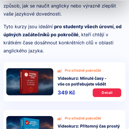
způsob, jak se naučit anglicky nebo výrazně zlepšit
vaše jazykové dovednosti.
Tyto kurzy jsou ideální
pro studenty všech úrovní, od
úplných začátečníků po pokročilé
, kteří chtějí v
krátkém čase dosáhnout konkrétních cílů v oblasti
anglického jazyka.
Pro středně pokročilé
Videokurz: Minulé časy -
vše co potřebujete vědět
349 Kč
Detail
Pro středně pokročilé
Videokurz: Přítomný čas prostý