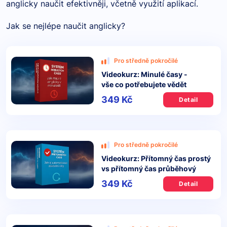
anglicky naučit efektivněji, včetně využití aplikací.
Jak se nejlépe naučit anglicky?
Pro středně pokročilé
Videokurz: Minulé časy -
vše co potřebujete vědět
349 Kč
Detail
Pro středně pokročilé
Videokurz: Přítomný čas prostý
vs přítomný čas průběhový
349 Kč
Detail