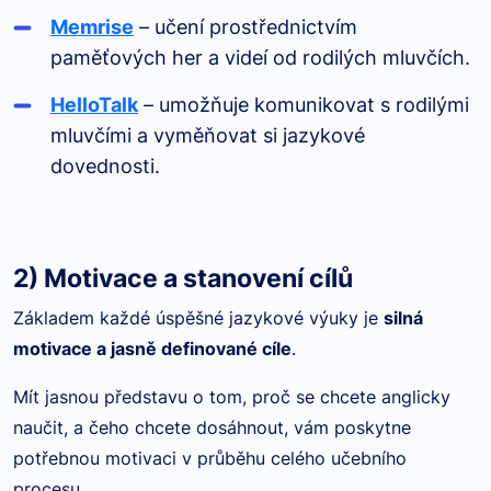
Memrise
– učení prostřednictvím
paměťových her a videí od rodilých mluvčích.
HelloTalk
– umožňuje komunikovat s rodilými
mluvčími a vyměňovat si jazykové
dovednosti.
2) Motivace a stanovení cílů
Základem každé úspěšné jazykové výuky je
silná
motivace a jasně definované cíle
.
Mít jasnou představu o tom, proč se chcete anglicky
naučit, a čeho chcete dosáhnout, vám poskytne
potřebnou motivaci v průběhu celého učebního
procesu.