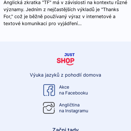
Anglická zkratka "TF" má v závislosti na kontextu různé
významy. Jedním z nejčastějších výkladů je "Thanks
For," což je běžně používaný výraz v internetové a
textové komunikaci pro vyjádření…
Výuka jazyků z pohodlí domova
Akce
na Facebooku
Angličtina
na Instagramu
Začni tady