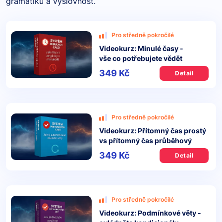
gramatiku a výslovnost.
Pro středně pokročilé
Videokurz: Minulé časy -
vše co potřebujete vědět
349 Kč
Detail
Pro středně pokročilé
Videokurz: Přítomný čas prostý
vs přítomný čas průběhový
349 Kč
Detail
Pro středně pokročilé
Videokurz: Podmínkové věty -