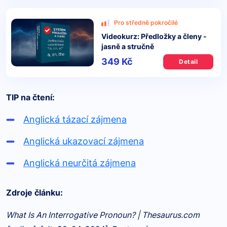
Pro středně pokročilé
Videokurz: Předložky a členy -
jasně a stručně
349 Kč
Detail
TIP na čtení:
Anglická tázací zájmena
Anglická ukazovací zájmena
Anglická neurčitá zájmena
Zdroje článku:
What Is An Interrogative Pronoun? | Thesaurus.com