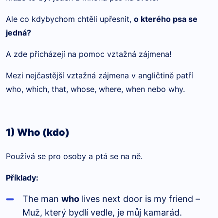
Ale co kdybychom chtěli upřesnit,
o kterého psa se
jedná?
A zde přicházejí na pomoc vztažná zájmena!
Mezi nejčastější vztažná zájmena v angličtině patří
who, which, that, whose, where, when nebo why.
1) Who (kdo
)
Používá se pro osoby a ptá se na ně.
Příklady:
The man
who
lives next door is my friend –
Muž, který bydlí vedle, je můj kamarád.