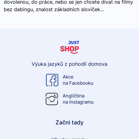
dovolenou, do práce, nebo se jen chcete dívat na filmy
bez dabingu, znalost základních slovíček…
Výuka jazyků z pohodlí domova
Akce
na Facebooku
Angličtina
na Instagramu
Začni tady