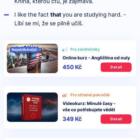
Kniha, kterou čtu, je zajímavá.
I like the fact
that
you are studying hard. -
Líbí se mi, že se pilně učíš.
Pro začátečníky
Nejoblíběnější
Online kurz - Angličtina od nuly
450 Kč
Detail
Pro středně pokročilé
Videokurz: Minulé časy -
vše co potřebujete vědět
349 Kč
Detail