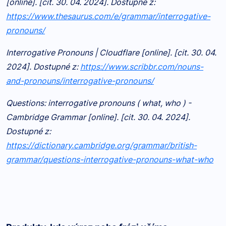
[online]. [cit. 30. 04. 2024]. Dostupné z:
https://www.thesaurus.com/e/grammar/interrogative-
pronouns/
Interrogative Pronouns | Cloudflare [online]. [cit. 30. 04.
2024]. Dostupné z:
https://www.scribbr.com/nouns-
and-pronouns/interrogative-pronouns/
Questions: interrogative pronouns ( what, who ) -
Cambridge Grammar [online]. [cit. 30. 04. 2024].
Dostupné z:
https://dictionary.cambridge.org/grammar/british-
grammar/questions-interrogative-pronouns-what-who