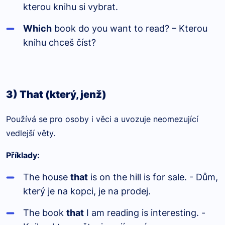
kterou knihu si vybrat.
Which
book do you want to read? – Kterou
knihu chceš číst?
3) That (který, jenž)
Používá se pro osoby i věci a uvozuje neomezující
vedlejší věty.
Příklady:
The house
that
is on the hill is for sale. - Dům,
který je na kopci, je na prodej.
The book
that
I am reading is interesting. -