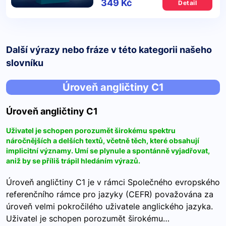
349 Kč
Detail
Další výrazy nebo fráze v této kategorii našeho
slovníku
Úroveň angličtiny C1
Úroveň angličtiny C1
Uživatel je schopen porozumět širokému spektru
náročnějších a delších textů, včetně těch, které obsahují
implicitní významy. Umí se plynule a spontánně vyjadřovat,
aniž by se příliš trápil hledáním výrazů.
Úroveň angličtiny C1 je v rámci Společného evropského
referenčního rámce pro jazyky (CEFR) považována za
úroveň velmi pokročilého uživatele anglického jazyka.
Uživatel je schopen porozumět širokému…