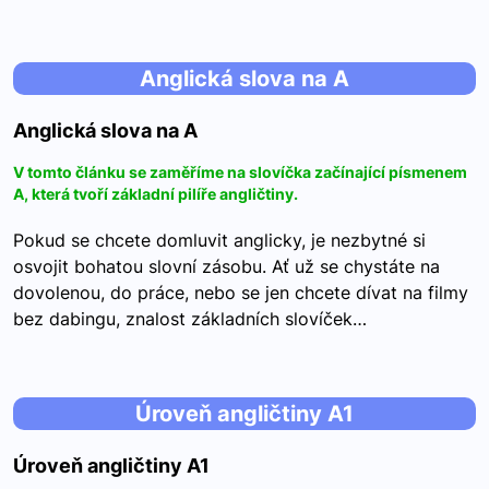
Anglická slova na A
Anglická slova na A
V tomto článku se zaměříme na slovíčka začínající písmenem
A, která tvoří základní pilíře angličtiny.
Pokud se chcete domluvit anglicky, je nezbytné si
osvojit bohatou slovní zásobu. Ať už se chystáte na
dovolenou, do práce, nebo se jen chcete dívat na filmy
bez dabingu, znalost základních slovíček…
Úroveň angličtiny A1
Úroveň angličtiny A1