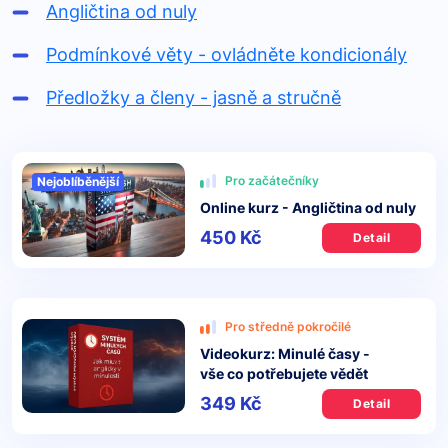
Angličtina od nuly
Podmínkové věty - ovládněte kondicionály
Předložky a členy - jasně a stručně
Pro začátečníky
Nejoblíběnější
Online kurz - Angličtina od nuly
450 Kč
Detail
Pro středně pokročilé
Videokurz: Minulé časy -
vše co potřebujete vědět
349 Kč
Detail