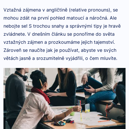
Vztažná zájmena v angličtině (relative pronouns), se
mohou zdát na první pohled matoucí a náročná. Ale
nebojte se! S trochou snahy a správnými tipy je hravě
zvládnete. V dnešním článku se ponoříme do světa
vztažných zájmen a prozkoumáme jejich tajemství.
Zároveň se naučíte jak je používat, abyste ve svých
větách jasně a srozumitelně vyjádřili, o čem mluvíte.