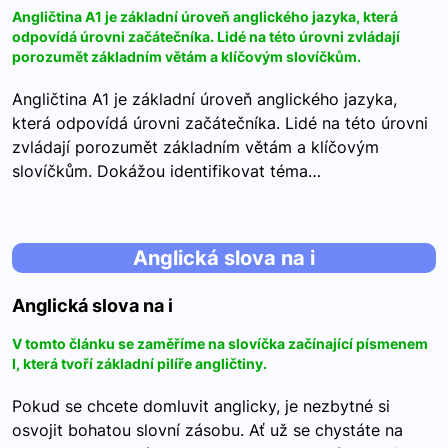
Angličtina A1 je základní úroveň anglického jazyka, která
odpovídá úrovni začátečníka. Lidé na této úrovni zvládají
porozumět základním větám a klíčovým slovíčkům.
Angličtina A1 je základní úroveň anglického jazyka,
která odpovídá úrovni začátečníka. Lidé na této úrovni
zvládají porozumět základním větám a klíčovým
slovíčkům. Dokážou identifikovat téma…
Anglická slova na i
Anglická slova na i
V tomto článku se zaměříme na slovíčka začínající písmenem
I, která tvoří základní pilíře angličtiny.
Pokud se chcete domluvit anglicky, je nezbytné si
osvojit bohatou slovní zásobu. Ať už se chystáte na