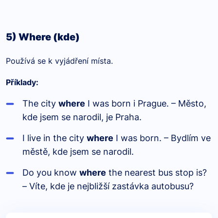
5) Where (kde)
Používá se k vyjádření místa.
Příklady:
The city
where
I was born i Prague. – Město,
kde jsem se narodil, je Praha.
I live in the city
where
I was born. – Bydlím ve
městě, kde jsem se narodil.
Do you know
where
the nearest bus stop is?
– Víte, kde je nejbližší zastávka autobusu?