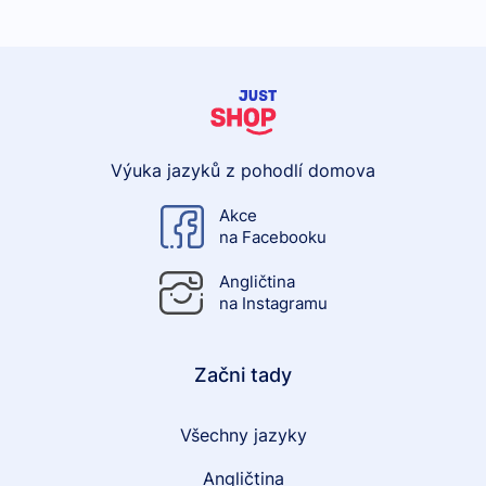
Výuka jazyků z pohodlí domova
Akce
na Facebooku
Angličtina
na Instagramu
Začni tady
Všechny jazyky
Angličtina