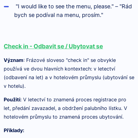
"I would like to see the menu, please." – "Rád
bych se podíval na menu, prosím."
Check in - Odbavit se / Ubytovat se
Význam
: Frázové sloveso "check in" se obvykle
používá ve dvou hlavních kontextech: v letectví
(odbavení na let) a v hotelovém průmyslu (ubytování se
v hotelu).
Použití
:
V letectví to znamená proces registrace pro
let, předání zavazadel, a obdržení palubního lístku. V
hotelovém průmyslu to znamená proces ubytování.
Příklady
: