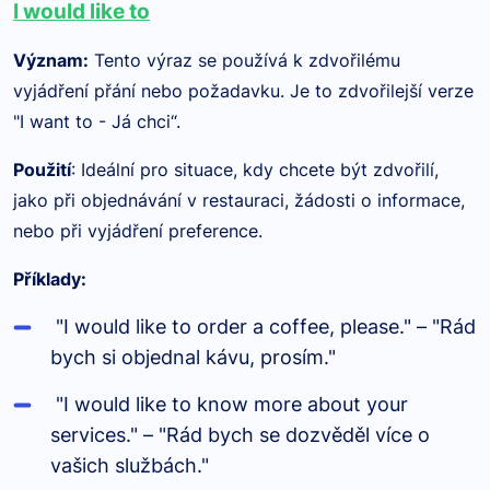
I would like to
Význam
:
Tento výraz se používá k zdvořilému
vyjádření přání nebo požadavku. Je to zdvořilejší verze
"I want to - Já chci“.
Použití
: Ideální pro situace, kdy chcete být zdvořilí,
jako při objednávání v restauraci, žádosti o informace,
nebo při vyjádření preference.
Příklady
:
"I would like to order a coffee, please." – "Rád
bych si objednal kávu, prosím."
"I would like to know more about your
services." – "Rád bych se dozvěděl více o
vašich službách."