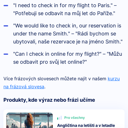
"I need to check in for my flight to Paris." –
"Potřebuji se odbavit na můj let do Paříže."
"We would like to check in, our reservation is
under the name Smith." – "Rádi bychom se
ubytovali, naše rezervace je na jméno Smith."
"Can I check in online for my flight?" – "Můžu
se odbavit pro svůj let online?"
Více
frázových slovesech můžete najít v našem
kurzu
na frázová slovesa
.
Produkty, kde výraz nebo frázi učíme
Pro všechny
Angličtina na letišti a v letadle