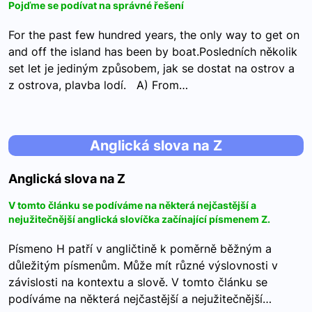
Pojďme se podívat na správné řešení
For the past few hundred years, the only way to get on
and off the island has been by boat.Posledních několik
set let je jediným způsobem, jak se dostat na ostrov a
z ostrova, plavba lodí. A) From…
Anglická slova na Z
Anglická slova na Z
V tomto článku se podíváme na některá nejčastější a
nejužitečnější anglická slovíčka začínající písmenem Z.
Písmeno H patří v angličtině k poměrně běžným a
důležitým písmenům. Může mít různé výslovnosti v
závislosti na kontextu a slově. V tomto článku se
podíváme na některá nejčastější a nejužitečnější…