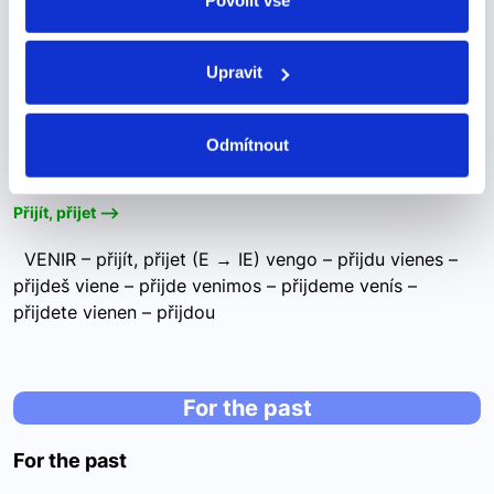
jiných…
Upravit
"venir"
Odmítnout
"venir"
Přijít, přijet -->
VENIR – přijít, přijet (E → IE) vengo – přijdu vienes –
přijdeš viene – přijde venimos – přijdeme venís –
přijdete vienen – přijdou
For the past
For the past