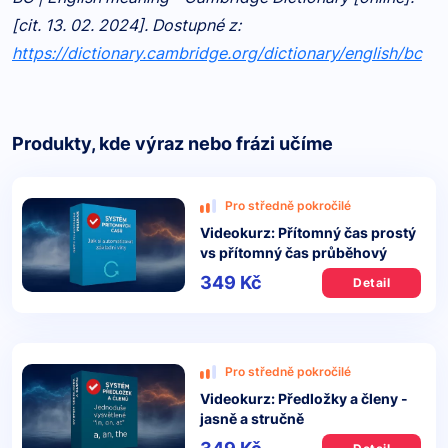
[cit. 13. 02. 2024]. Dostupné z:
https://dictionary.cambridge.org/dictionary/english/bc
Produkty, kde výraz nebo frázi učíme
Pro středně pokročilé
Videokurz: Přítomný čas prostý
vs přítomný čas průběhový
349 Kč
Detail
Pro středně pokročilé
Videokurz: Předložky a členy -
jasně a stručně