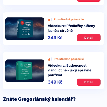
Pro středně pokročilé
Videokurz: Předložky a členy -
jasně a stručně
349 Kč
Detail
Pro středně pokročilé
Videokurz: Budoucnost
v angličtině - jak jí správně
používat
349 Kč
Detail
Znáte Gregoriánský kalendář?