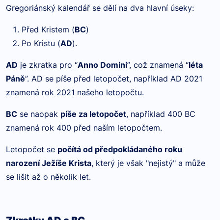
Gregoriánský kalendář se dělí na dva hlavní úseky:
Před Kristem (
BC
)
Po Kristu (
AD
).
AD
je zkratka pro “
Anno Domini
”, což znamená “
léta
Páně
”. AD se píše před letopočet, například AD 2021
znamená rok 2021 našeho letopočtu.
BC
se naopak
píše za letopočet
, například 400 BC
znamená rok 400 před naším letopočtem.
Letopočet se
počítá od předpokládaného roku
narození Ježíše Krista
, který je však "nejistý" a může
se lišit až o několik let.