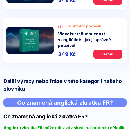
349 Kč
Detail
Pro středně pokročilé
Videokurz: Budoucnost
v angličtině - jak jí správně
používat
349 Kč
Detail
Další výrazy nebo fráze v této kategorii našeho
slovníku
Co znamená anglická zkratka FR?
Co znamená anglická zkratka FR?
Anglická zkratka FR může mít v závislosti na kontextu několik