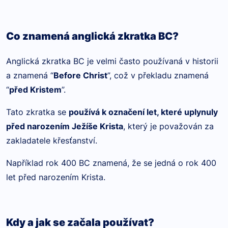
Co znamená anglická zkratka BC?
Anglická zkratka BC je velmi často používaná v historii
a znamená “
Before Christ
”, což v překladu znamená
“
před Kristem
”.
Tato zkratka se
používá k označení let, které uplynuly
před narozením Ježíše Krista
, který je považován za
zakladatele křesťanství.
Například rok 400 BC znamená, že se jedná o rok 400
let před narozením Krista.
Kdy a jak se začala používat?