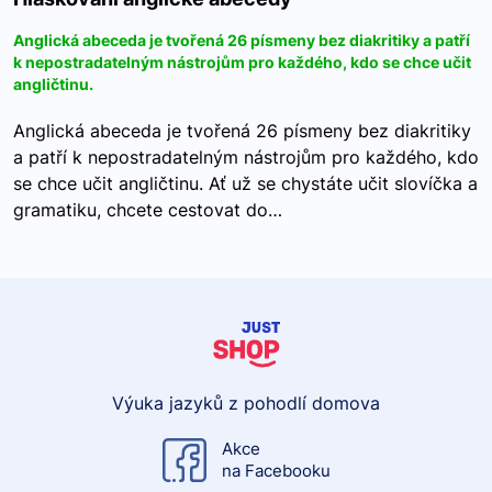
Anglická abeceda je tvořená 26 písmeny bez diakritiky a patří
k nepostradatelným nástrojům pro každého, kdo se chce učit
angličtinu.
Anglická abeceda je tvořená 26 písmeny bez diakritiky
a patří k nepostradatelným nástrojům pro každého, kdo
se chce učit angličtinu. Ať už se chystáte učit slovíčka a
gramatiku, chcete cestovat do…
Výuka jazyků z pohodlí domova
Akce
na Facebooku