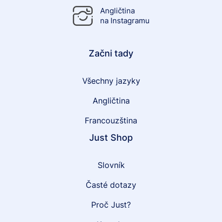
Angličtina
na Instagramu
Začni tady
Všechny jazyky
Angličtina
Francouzština
Just Shop
Slovník
Časté dotazy
Proč Just?