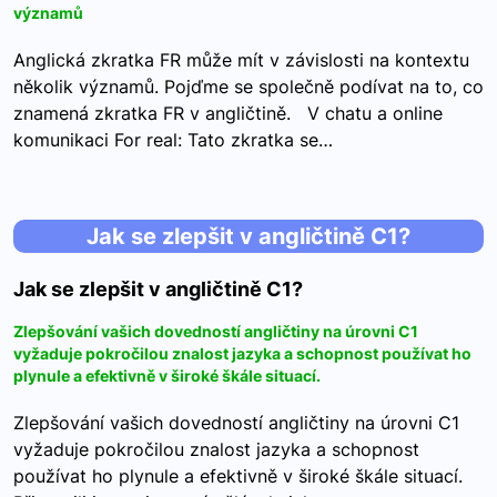
významů
Anglická zkratka FR může mít v závislosti na kontextu
několik významů. Pojďme se společně podívat na to, co
znamená zkratka FR v angličtině. V chatu a online
komunikaci For real: Tato zkratka se…
Jak se zlepšit v angličtině C1?
Jak se zlepšit v angličtině C1?
Zlepšování vašich dovedností angličtiny na úrovni C1
vyžaduje pokročilou znalost jazyka a schopnost používat ho
plynule a efektivně v široké škále situací.
Zlepšování vašich dovedností angličtiny na úrovni C1
vyžaduje pokročilou znalost jazyka a schopnost
používat ho plynule a efektivně v široké škále situací.