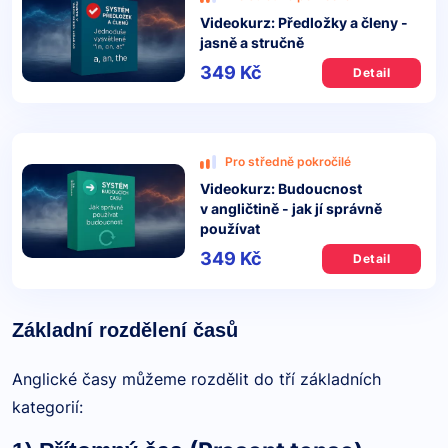
Videokurz: Předložky a členy -
jasně a stručně
349 Kč
Detail
Pro středně pokročilé
Videokurz: Budoucnost
v angličtině - jak jí správně
používat
349 Kč
Detail
Základní rozdělení časů
Anglické časy můžeme rozdělit do tří základních
kategorií: