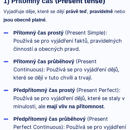
(Present tense)
1) Přítomný čas
Vyjadřuje děje, které se dějí
,
nebo
právě teď
pravidelně
.
jsou obecně platné
(Present Simple):
Přítomný čas prostý
Používá se pro vyjádření faktů, pravidelných
činností a obecných pravd.
(Present
Přítomný čas průběhový
Continuous): Používá se pro vyjádření dějů,
které se dějí v tuto chvíli a trvají.
(Present Perfect):
Předpřítomný čas prostý
Používá se pro vyjádření dějů, které se staly v
minulosti, ale
.
mají vliv na přítomnost
(Present
Předpřítomný čas průběhový
Perfect Continuous): Používá se pro vyjádření