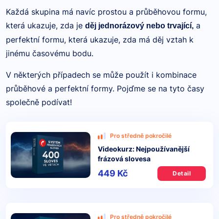
Každá skupina má navíc prostou a průběhovou formu,
která ukazuje, zda je
a
děj jednorázový nebo trvající,
perfektní formu, která ukazuje, zda má děj vztah k
jinému časovému bodu.
V některých případech se může použít i kombinace
průběhové a perfektní formy. Pojďme se na tyto časy
společně podívat!
Pro středně pokročilé
Videokurz: Nejpoužívanější
frázová slovesa
449 Kč
Detail
Pro středně pokročilé