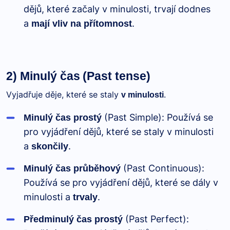
dějů, které začaly v minulosti, trvají dodnes
a
.
mají vliv na přítomnost
2) Minulý čas
(Past tense)
Vyjadřuje děje, které se staly
.
v minulosti
(Past Simple): Používá se
Minulý čas prostý
pro vyjádření dějů, které se staly v minulosti
a
.
skončily
(Past Continuous):
Minulý čas průběhový
Používá se pro vyjádření dějů, které se dály v
minulosti a
.
trvaly
(Past Perfect):
Předminulý čas prostý