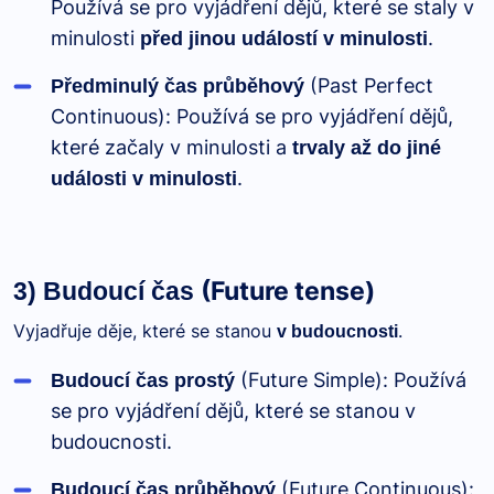
Používá se pro vyjádření dějů, které se staly v
minulosti
.
před jinou událostí v minulosti
(Past Perfect
Předminulý čas průběhový
Continuous): Používá se pro vyjádření dějů,
které začaly v minulosti a
trvaly až do jiné
.
události v minulosti
(Future tense)
3) Budoucí čas
Vyjadřuje děje, které se stanou
.
v budoucnosti
(Future Simple): Používá
Budoucí čas prostý
se pro vyjádření dějů, které se stanou v
budoucnosti.
(Future Continuous):
Budoucí čas průběhový