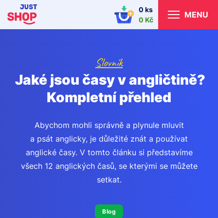
0 ks
MENU
0 Kč
Slovník
Jaké jsou časy v angličtině?
Kompletní přehled
Abychom mohli správně a plynule mluvit
a psát anglicky, je důležité znát a používat
anglické časy. V tomto článku si představíme
všech 12 anglických časů, se kterými se můžete
setkat.
Blog