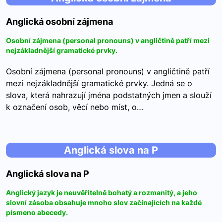
Anglická osobní zájmena
Osobní zájmena (personal pronouns) v angličtině patří mezi
nejzákladnější gramatické prvky.
Osobní zájmena (personal pronouns) v angličtině patří
mezi nejzákladnější gramatické prvky. Jedná se o
slova, která nahrazují jména podstatných jmen a slouží
k označení osob, věcí nebo míst, o…
Anglická slova na P
Anglická slova na P
Anglický jazyk je neuvěřitelně bohatý a rozmanitý, a jeho
slovní zásoba obsahuje mnoho slov začínajících na každé
písmeno abecedy.