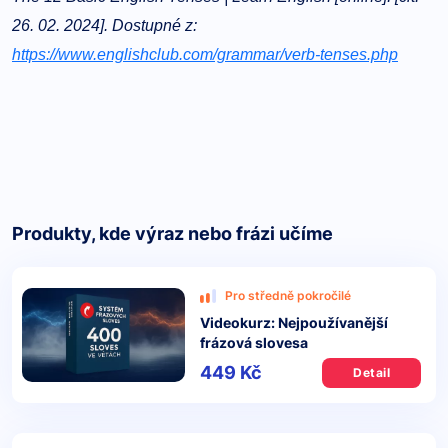
26. 02. 2024]. Dostupné z:
https://www.englishclub.com/grammar/verb-tenses.php
Produkty, kde výraz nebo frázi učíme
Pro středně pokročilé
Videokurz: Nejpoužívanější
frázová slovesa
449 Kč
Detail