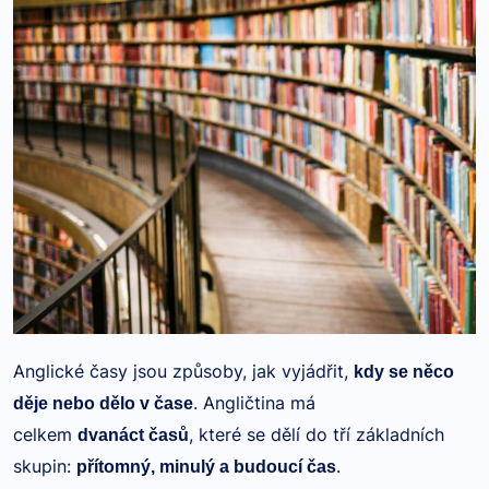
Anglické časy jsou způsoby, jak vyjádřit,
kdy se něco
. Angličtina má
děje nebo dělo v čase
celkem
, které se dělí do tří základních
dvanáct časů
skupin:
.
přítomný, minulý a budoucí čas