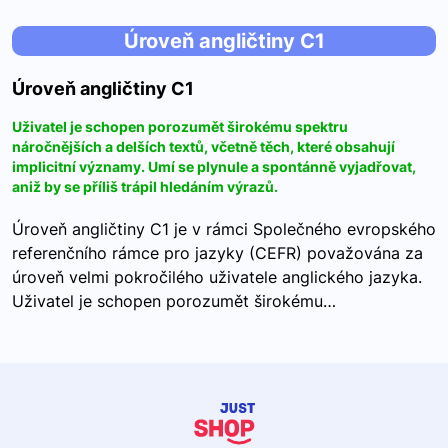
Úroveň angličtiny C1
Úroveň angličtiny C1
Uživatel je schopen porozumět širokému spektru
náročnějších a delších textů, včetně těch, které obsahují
implicitní významy. Umí se plynule a spontánně vyjadřovat,
aniž by se příliš trápil hledáním výrazů.
Úroveň angličtiny C1 je v rámci Společného evropského
referenčního rámce pro jazyky (CEFR) považována za
úroveň velmi pokročilého uživatele anglického jazyka.
Uživatel je schopen porozumět širokému…