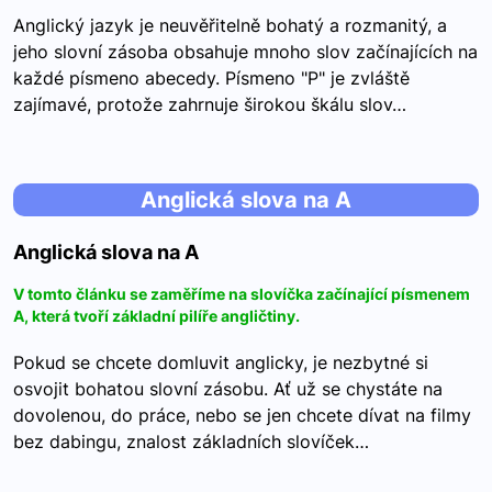
Anglický jazyk je neuvěřitelně bohatý a rozmanitý, a
jeho slovní zásoba obsahuje mnoho slov začínajících na
každé písmeno abecedy. Písmeno "P" je zvláště
zajímavé, protože zahrnuje širokou škálu slov…
Anglická slova na A
Anglická slova na A
V tomto článku se zaměříme na slovíčka začínající písmenem
A, která tvoří základní pilíře angličtiny.
Pokud se chcete domluvit anglicky, je nezbytné si
osvojit bohatou slovní zásobu. Ať už se chystáte na
dovolenou, do práce, nebo se jen chcete dívat na filmy
bez dabingu, znalost základních slovíček…