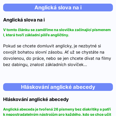
Anglická slova na i
Anglická slova na i
V tomto článku se zaměříme na slovíčka začínající písmenem
I, která tvoří základní pilíře angličtiny.
Pokud se chcete domluvit anglicky, je nezbytné si
osvojit bohatou slovní zásobu. Ať už se chystáte na
dovolenou, do práce, nebo se jen chcete dívat na filmy
bez dabingu, znalost základních slovíček…
Hláskování anglické abecedy
Hláskování anglické abecedy
Anglická abeceda je tvořená 26 písmeny bez diakritiky a patří
k nepostradatelným nástrojům pro každého, kdo se chce učit