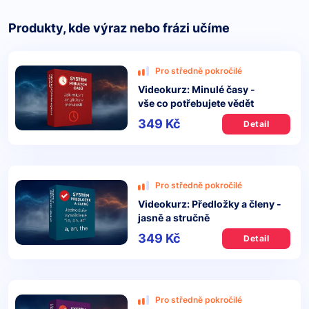
Produkty, kde výraz nebo frázi učíme
Pro středně pokročilé
Videokurz: Minulé časy -
vše co potřebujete vědět
349 Kč
Detail
Pro středně pokročilé
Videokurz: Předložky a členy -
jasně a stručně
349 Kč
Detail
Pro středně pokročilé