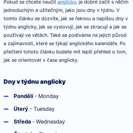
Pokud se chcete naučit
anglicky
, je dobré začít s něčím
jednoduchým a užitečným, jako jsou dny v týdnu. V
tomto článku se dozvíte, jak se řeknou a napíšou dny v
týdnu anglicky, jak se vyslovují, jak se zkracují a jak se
používají ve větách. Také se podíváme na jejich původ
a zajímavosti, které se týkají anglického kalendáře. Po
přečtení tohoto článku budete mít lepší přehled o tom,
jak se orientovat v čase anglicky.
Dny v týdnu anglicky
Pondělí
- Monday
Úterý
- Tuesday
Středa
- Wednesday