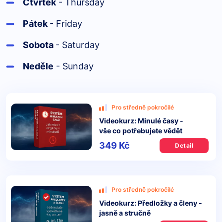
Čtvrtek
- Thursday
Pátek
- Friday
Sobota
- Saturday
Neděle
- Sunday
Pro středně pokročilé
Videokurz: Minulé časy -
vše co potřebujete vědět
349 Kč
Detail
Pro středně pokročilé
Videokurz: Předložky a členy -
jasně a stručně