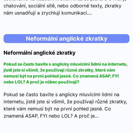
chatování, sociální sítě, nebo odborné texty, zkratky
nám usnadňují a zrychlují komunikaci.…
Neformální anglické zkratky
Neformální anglické zkratky
Pokud se často bavíte s anglicky mluvícími lidmi na internetu,
jistě jste si všimli, že používají různé zkratky, které vám
nemusí být na první pohled jasné. Co znamená ASAP, FYI
nebo LOL? A proč je vůbec používají?
Pokud se často bavíte s anglicky mluvícími lidmi na
internetu, jistě jste si všimli, že používají různé zkratky,
které vám nemusí být na první pohled jasné. Co
znamená ASAP, FYI nebo LOL? A proč je…