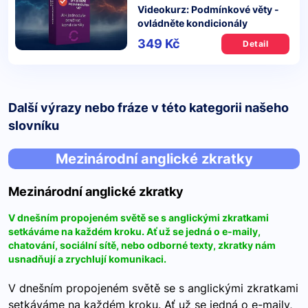
Videokurz: Podmínkové věty -
ovládněte kondicionály
349 Kč
Detail
Další výrazy nebo fráze v této kategorii našeho
slovníku
Mezinárodní anglické zkratky
Mezinárodní anglické zkratky
V dnešním propojeném světě se s anglickými zkratkami
setkáváme na každém kroku. Ať už se jedná o e-maily,
chatování, sociální sítě, nebo odborné texty, zkratky nám
usnadňují a zrychlují komunikaci.
V dnešním propojeném světě se s anglickými zkratkami
setkáváme na každém kroku. Ať už se jedná o e-maily,