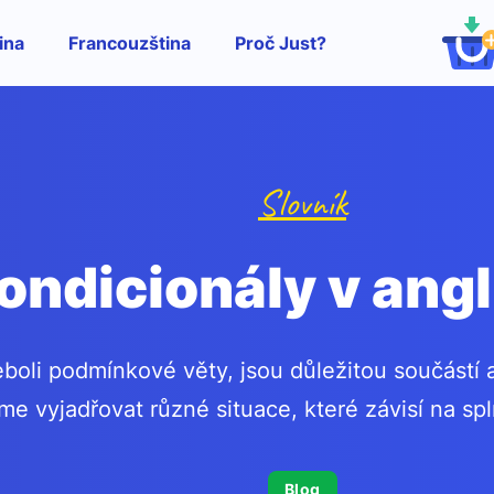
ina
Francouzština
Proč Just?
Slovník
ondicionály v angl
eboli podmínkové věty, jsou důležitou součástí 
e vyjadřovat různé situace, které závisí na spl
Blog