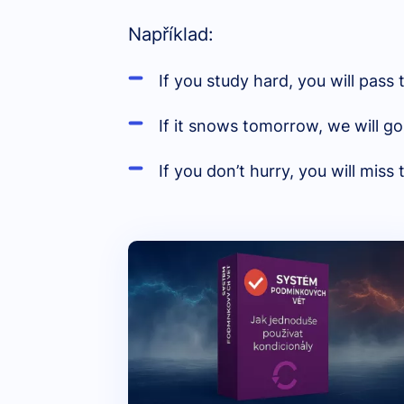
Například:
If you study hard, you will pass
If it snows tomorrow, we will go
If you don’t hurry, you will mis