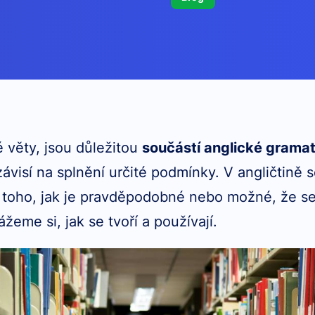
 věty, jsou důležitou
součástí anglické gramat
ávisí na splnění určité podmínky. V angličtině s
dle toho, jak je pravděpodobné nebo možné, že s
žeme si, jak se tvoří a používají.