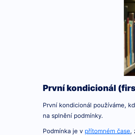
První kondicionál (fir
První kondicionál používáme, 
na splnění podmínky.
Podmínka je v
přítomném čase
,