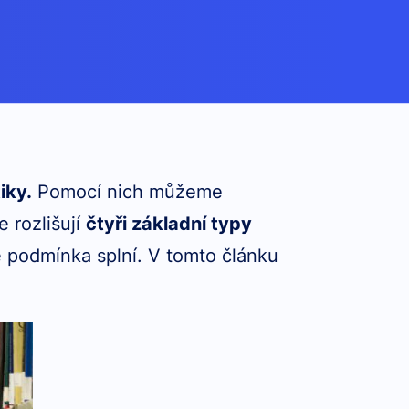
iky.
Pomocí nich můžeme
e rozlišují
čtyři základní typy
e podmínka splní. V tomto článku