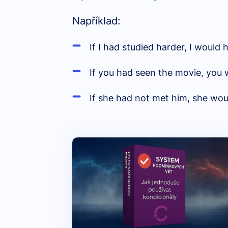
Například:
If I had studied harder, I would
If you had seen the movie, you wou
If she had not met him, she wou