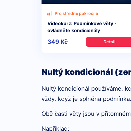
Pro středně pokročilé
Videokurz: Podmínkové věty -
ovládněte kondicionály
349 Kč
Detail
Nultý kondicionál (ze
Nultý kondicionál používáme, k
vždy, když je splněna podmínka
Obě části věty jsou v přítomném
Například: