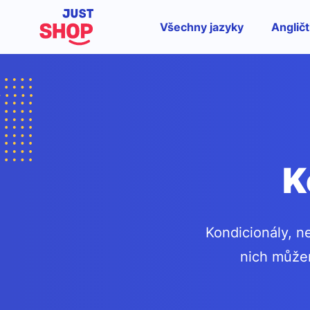
Všechny jazyky
Angličt
K
Kondicionály, n
nich můžem