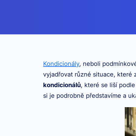
Kondicionály
, neboli podmínkové
vyjadřovat různé situace, které z
kondicionálů
, které se liší po
si je podrobně představíme a uká