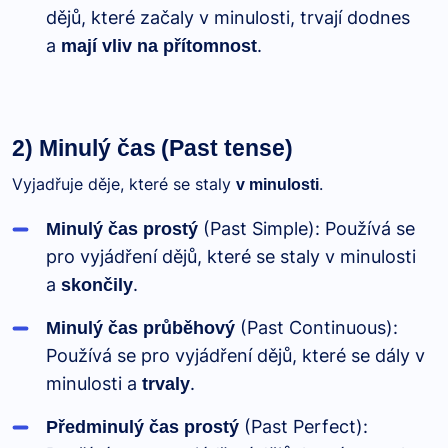
dějů, které začaly v minulosti, trvají dodnes
a
.
mají vliv na přítomnost
2) Minulý čas
(Past tense)
Vyjadřuje děje, které se staly
.
v minulosti
(Past Simple): Používá se
Minulý čas prostý
pro vyjádření dějů, které se staly v minulosti
a
.
skončily
(Past Continuous):
Minulý čas průběhový
Používá se pro vyjádření dějů, které se dály v
minulosti a
.
trvaly
(Past Perfect):
Předminulý čas prostý