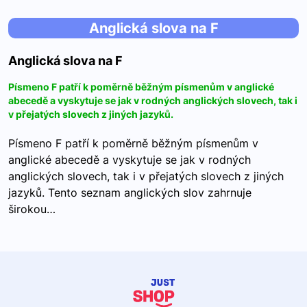
Anglická slova na F
Anglická slova na F
Písmeno F patří k poměrně běžným písmenům v anglické
abecedě a vyskytuje se jak v rodných anglických slovech, tak i
v přejatých slovech z jiných jazyků.
Písmeno F patří k poměrně běžným písmenům v
anglické abecedě a vyskytuje se jak v rodných
anglických slovech, tak i v přejatých slovech z jiných
jazyků. Tento seznam anglických slov zahrnuje
širokou…