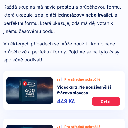
Každá skupina má navíc prostou a průběhovou formu,
která ukazuje, zda je
a
děj jednorázový nebo trvající,
perfektní formu, která ukazuje, zda má děj vztah k
jinému časovému bodu.
V některých případech se může použít i kombinace
průběhové a perfektní formy. Pojďme se na tyto časy
společně podívat!
Pro středně pokročilé
Videokurz: Nejpoužívanější
frázová slovesa
449 Kč
Detail
Pro středně pokročilé