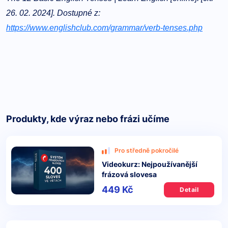
26. 02. 2024]. Dostupné z:
https://www.englishclub.com/grammar/verb-tenses.php
Produkty, kde výraz nebo frázi učíme
Pro středně pokročilé
Videokurz: Nejpoužívanější
frázová slovesa
449 Kč
Detail