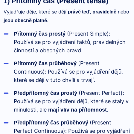
(Present tense)
1) Přítomný čas
Vyjadřuje děje, které se dějí
,
nebo
právě teď
pravidelně
.
jsou obecně platné
(Present Simple):
Přítomný čas prostý
Používá se pro vyjádření faktů, pravidelných
činností a obecných pravd.
(Present
Přítomný čas průběhový
Continuous): Používá se pro vyjádření dějů,
které se dějí v tuto chvíli a trvají.
(Present Perfect):
Předpřítomný čas prostý
Používá se pro vyjádření dějů, které se staly v
minulosti, ale
.
mají vliv na přítomnost
(Present
Předpřítomný čas průběhový
Perfect Continuous): Používá se pro vyjádření