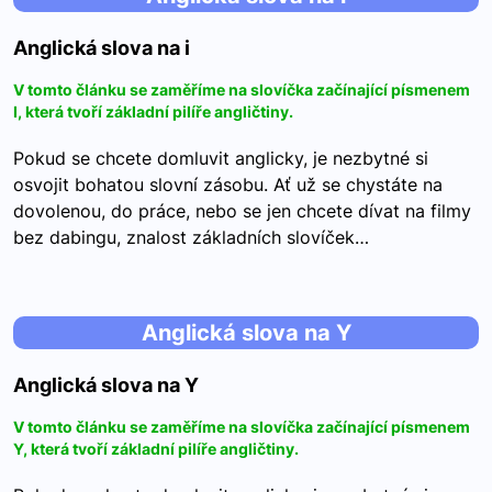
Anglická slova na i
V tomto článku se zaměříme na slovíčka začínající písmenem
I, která tvoří základní pilíře angličtiny.
Pokud se chcete domluvit anglicky, je nezbytné si
osvojit bohatou slovní zásobu. Ať už se chystáte na
dovolenou, do práce, nebo se jen chcete dívat na filmy
bez dabingu, znalost základních slovíček…
Anglická slova na Y
Anglická slova na Y
V tomto článku se zaměříme na slovíčka začínající písmenem
Y, která tvoří základní pilíře angličtiny.