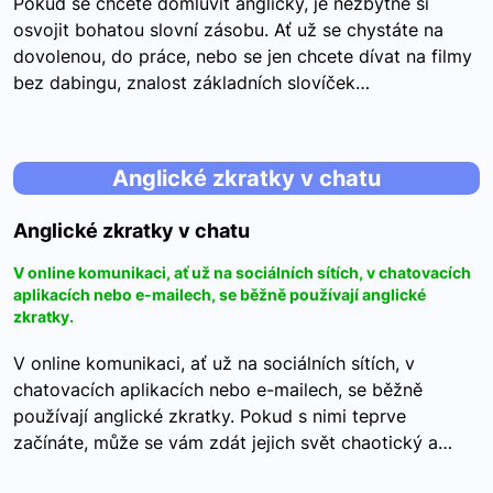
Pokud se chcete domluvit anglicky, je nezbytné si
osvojit bohatou slovní zásobu. Ať už se chystáte na
dovolenou, do práce, nebo se jen chcete dívat na filmy
bez dabingu, znalost základních slovíček…
Anglické zkratky v chatu
Anglické zkratky v chatu
V online komunikaci, ať už na sociálních sítích, v chatovacích
aplikacích nebo e-mailech, se běžně používají anglické
zkratky.
V online komunikaci, ať už na sociálních sítích, v
chatovacích aplikacích nebo e-mailech, se běžně
používají anglické zkratky. Pokud s nimi teprve
začínáte, může se vám zdát jejich svět chaotický a…