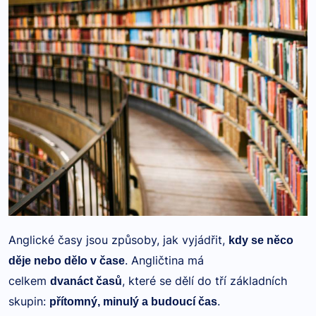
Anglické časy jsou způsoby, jak vyjádřit,
kdy se něco
. Angličtina má
děje nebo dělo v čase
celkem
, které se dělí do tří základních
dvanáct časů
skupin:
.
přítomný, minulý a budoucí čas