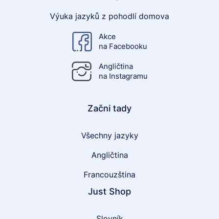
Výuka jazyků z pohodlí domova
Akce
na Facebooku
Angličtina
na Instagramu
Začni tady
Všechny jazyky
Angličtina
Francouzština
Just Shop
Slovník