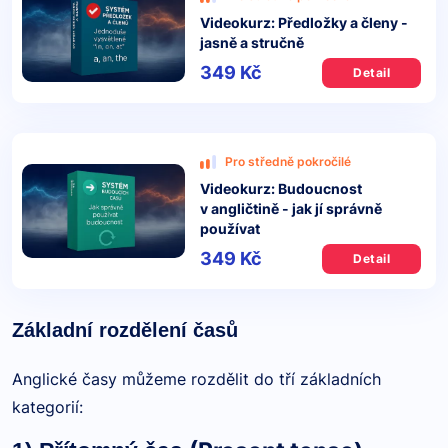
Videokurz: Předložky a členy -
jasně a stručně
349 Kč
Detail
Pro středně pokročilé
Videokurz: Budoucnost
v angličtině - jak jí správně
používat
349 Kč
Detail
Základní rozdělení časů
Anglické časy můžeme rozdělit do tří základních
kategorií: