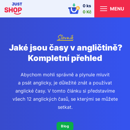
0 ks
MENU
0 Kč
Slovník
Jaké jsou časy v angličtině?
Kompletní přehled
Abychom mohli správně a plynule mluvit
a psát anglicky, je důležité znát a používat
anglické časy. V tomto článku si představíme
všech 12 anglických časů, se kterými se můžete
setkat.
Blog