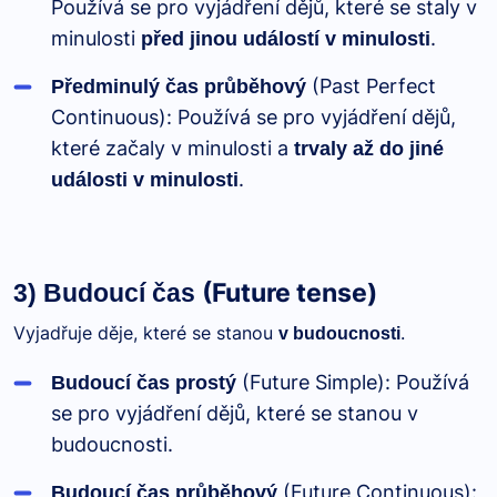
Používá se pro vyjádření dějů, které se staly v
minulosti
.
před jinou událostí v minulosti
(Past Perfect
Předminulý čas průběhový
Continuous): Používá se pro vyjádření dějů,
které začaly v minulosti a
trvaly až do jiné
.
události v minulosti
(Future tense)
3) Budoucí čas
Vyjadřuje děje, které se stanou
.
v budoucnosti
(Future Simple): Používá
Budoucí čas prostý
se pro vyjádření dějů, které se stanou v
budoucnosti.
(Future Continuous):
Budoucí čas průběhový