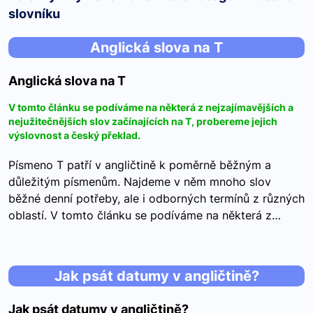
slovníku
Anglická slova na T
Anglická slova na T
V tomto článku se podíváme na některá z nejzajímavějších a
nejužitečnějších slov začínajících na T, probereme jejich
výslovnost a český překlad.
Písmeno T patří v angličtině k poměrně běžným a
důležitým písmenům. Najdeme v něm mnoho slov
běžné denní potřeby, ale i odborných termínů z různých
oblastí. V tomto článku se podíváme na některá z…
Jak psát datumy v angličtině?
Jak psát datumy v angličtině?