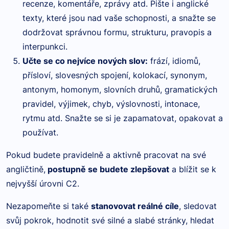
recenze, komentáře, zprávy atd. Pište i anglické
texty, které jsou nad vaše schopnosti, a snažte se
dodržovat správnou formu, strukturu, pravopis a
interpunkci.
Učte se co nejvíce nových slov:
frází, idiomů,
přísloví, slovesných spojení, kolokací, synonym,
antonym, homonym, slovních druhů, gramatických
pravidel, výjimek, chyb, výslovnosti, intonace,
rytmu atd. Snažte se si je zapamatovat, opakovat a
používat.
Pokud budete pravidelně a aktivně pracovat na své
angličtině,
postupně se budete zlepšovat
a blížit se k
nejvyšší úrovni C2.
Nezapomeňte si také
stanovovat reálné cíle
, sledovat
svůj pokrok, hodnotit své silné a slabé stránky, hledat