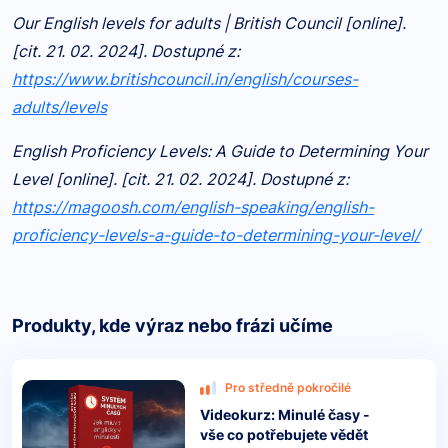
Our English levels for adults | British Council [online].
[cit. 21. 02. 2024]. Dostupné z:
https://www.britishcouncil.in/english/courses-
adults/levels
English Proficiency Levels: A Guide to Determining Your
Level [online]. [cit. 21. 02. 2024]. Dostupné z:
https://magoosh.com/english-speaking/english-
proficiency-levels-a-guide-to-determining-your-level/
Produkty, kde výraz nebo frázi učíme
Pro středně pokročilé
Videokurz: Minulé časy -
vše co potřebujete vědět