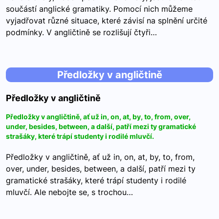
součástí anglické gramatiky. Pomocí nich můžeme
vyjadřovat různé situace, které závisí na splnění určité
podmínky. V angličtině se rozlišují čtyři…
Předložky v angličtině
Předložky v angličtině
Předložky v angličtině, ať už in, on, at, by, to, from, over,
under, besides, between, a další, patří mezi ty gramatické
strašáky, které trápí studenty i rodilé mluvčí.
Předložky v angličtině, ať už in, on, at, by, to, from,
over, under, besides, between, a další, patří mezi ty
gramatické strašáky, které trápí studenty i rodilé
mluvčí. Ale nebojte se, s trochou…