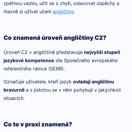
zpětnou vazbu, učit se z chyb, oslavovat úspěchy a
hlavně si užívat učení
angličtiny
.
Co znamená úroveň angličtiny C2?
Úroveň C2 v angličtině představuje
nejvyšší stupeň
jazykové kompetence
dle Společného evropského
referenčního rámce (SERR).
Označuje uživatele, kteří jazyk
ovládají angličtinu
bravurně
a s jistotou se v něm pohybují v jakýchkoli
situacích.
Co to v praxi znamená?