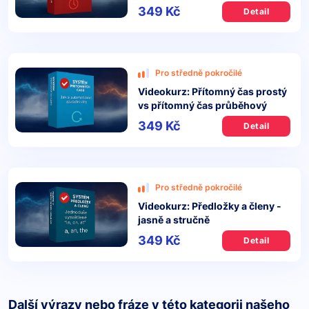
349 Kč
Detail
Pro středně pokročilé
Videokurz: Přítomný čas prostý
vs přítomný čas průběhový
349 Kč
Detail
Pro středně pokročilé
Videokurz: Předložky a členy -
jasně a stručně
349 Kč
Detail
Další výrazy nebo fráze v této kategorii našeho