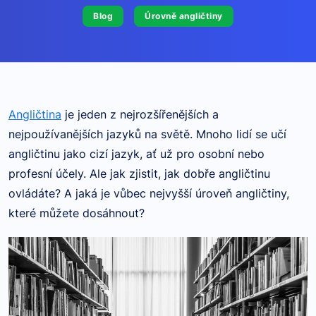
Blog
Úrovně angličtiny
Angličtina
je jeden z nejrozšířenějších a
nejpoužívanějších jazyků na světě. Mnoho lidí se učí
angličtinu jako cizí jazyk, ať už pro osobní nebo
profesní účely. Ale jak zjistit, jak dobře angličtinu
ovládáte? A jaká je vůbec nejvyšší úroveň angličtiny,
které můžete dosáhnout?