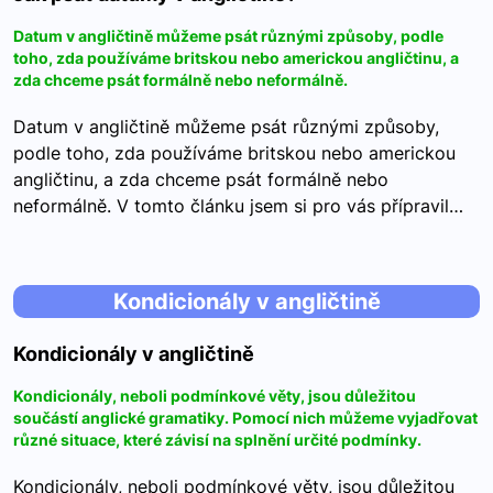
Datum v angličtině můžeme psát různými způsoby, podle
toho, zda používáme britskou nebo americkou angličtinu, a
zda chceme psát formálně nebo neformálně.
Datum v angličtině můžeme psát různými způsoby,
podle toho, zda používáme britskou nebo americkou
angličtinu, a zda chceme psát formálně nebo
neformálně. V tomto článku jsem si pro vás přípravil…
Kondicionály v angličtině
Kondicionály v angličtině
Kondicionály, neboli podmínkové věty, jsou důležitou
součástí anglické gramatiky. Pomocí nich můžeme vyjadřovat
různé situace, které závisí na splnění určité podmínky.
Kondicionály, neboli podmínkové věty, jsou důležitou