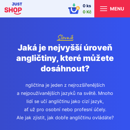
0 ks
MENU
0 Kč
Slovník
Jaká je nejvyšší úroveň
angličtiny, které můžete
dosáhnout?
ngličtina je jeden z nejrozšířenějších
a nejpoužívanějších jazyků na světě. Mnoho
lidí se učí angličtinu jako cizí jazyk,
ať už pro osobní nebo profesní účely.
Ale jak zjistit, jak dobře angličtinu ovládáte?