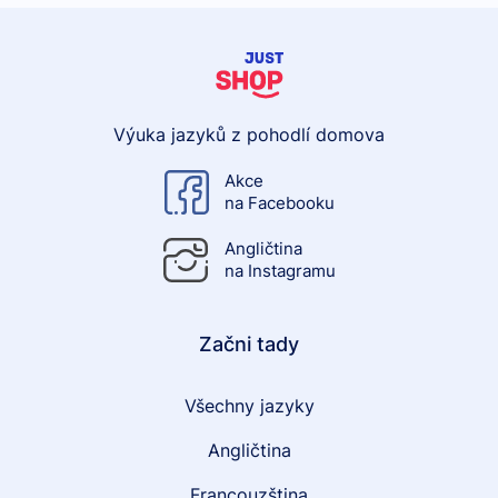
Výuka jazyků z pohodlí domova
Akce
na Facebooku
Angličtina
na Instagramu
Začni tady
Všechny jazyky
Angličtina
Francouzština