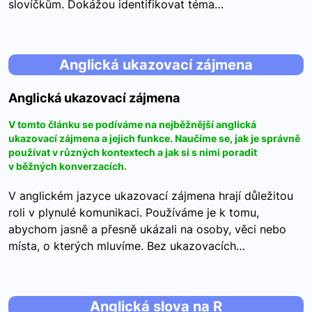
slovíčkům. Dokážou identifikovat téma…
Anglická ukazovací zájmena
Anglická ukazovací zájmena
V tomto článku se podíváme na nejběžnější anglická
ukazovací zájmena a jejich funkce. Naučíme se, jak je správně
používat v různých kontextech a jak si s nimi poradit
v běžných konverzacích.
V anglickém jazyce ukazovací zájmena hrají důležitou
roli v plynulé komunikaci. Používáme je k tomu,
abychom jasně a přesně ukázali na osoby, věci nebo
místa, o kterých mluvíme. Bez ukazovacích…
Anglická slova na R