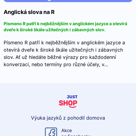
Anglická slova na R
Písmeno R patří k nejběžnějším v anglickém jazyce a otevírá
dveře k široké škále užitečných i zábavných slov.
Písmeno R patří k nejběžnějším v anglickém jazyce a
otevírá dveře k široké škále užitečných i zábavných
slov. Ať už hledáte běžné výrazy pro každodenní
konverzaci, nebo termíny pro různé účely, v…
Výuka jazyků z pohodlí domova
Akce