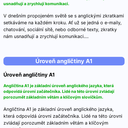
usnadňují a zrychlují komunikaci.
V dnešním propojeném světě se s anglickými zkratkami
setkáváme na každém kroku. Ať už se jedná o e-maily,
chatování, sociální sítě, nebo odborné texty, zkratky
nám usnadňují a zrychlují komunikaci.…
Úroveň angličtiny A1
Úroveň angličtiny A1
Angličtina A1 je základní úroveň anglického jazyka, která
odpovídá úrovni začátečníka. Lidé na této úrovni zvládají
porozumět základním větám a klíčovým slovíčkům.
Angličtina A1 je základní úroveň anglického jazyka,
která odpovídá úrovni začátečníka. Lidé na této úrovni
zvládají porozumět základním větám a klíčovým