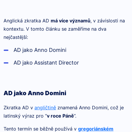
Anglická zkratka AD
má více významů
, v závislosti na
kontextu. V tomto článku se zaměříme na dva
nejčastější:
AD jako Anno Domini
AD jako Assistant Director
AD jako Anno Domini
Zkratka AD v
angličtině
znamená Anno Domini, což je
latinský výraz pro “
v roce Páně
”.
Tento termín se běžně používá v
gregoriánském