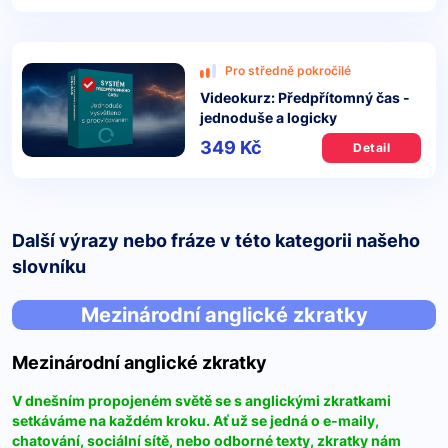
Pro středně pokročilé
Videokurz: Předpřítomný čas -
jednoduše a logicky
349 Kč
Detail
Další výrazy nebo fráze v této kategorii našeho
slovníku
Mezinárodní anglické zkratky
Mezinárodní anglické zkratky
V dnešním propojeném světě se s anglickými zkratkami
setkáváme na každém kroku. Ať už se jedná o e-maily,
chatování, sociální sítě, nebo odborné texty, zkratky nám