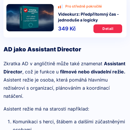
Pro středně pokročilé
Videokurz: Předpřítomný čas -
jednoduše a logicky
349 Kč
Detail
AD jako Assistant Director
Zkratka AD v angličtině může také znamenat
Assistant
Director
, což je funkce u
filmové nebo divadelní režie.
Asistent režie je osoba, která pomáhá hlavnímu
režisérovi s organizací, plánováním a koordinací
natáčení.
Asistent režie má na starosti například:
Komunikaci s herci, štábem a dalšími zúčastněnými
osobami