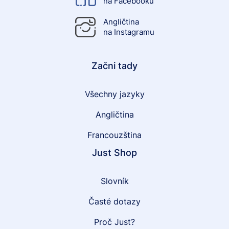
na Facebooku
Angličtina
na Instagramu
Začni tady
Všechny jazyky
Angličtina
Francouzština
Just Shop
Slovník
Časté dotazy
Proč Just?