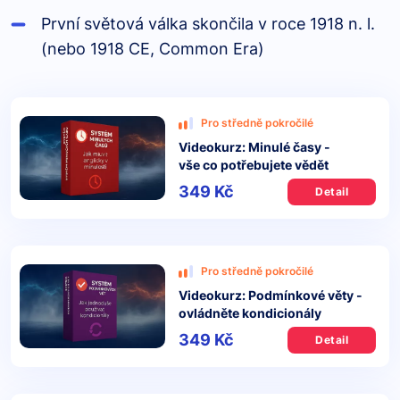
První světová válka skončila v roce 1918 n. l.
(nebo 1918 CE, Common Era)
Pro středně pokročilé
Videokurz: Minulé časy -
vše co potřebujete vědět
349 Kč
Detail
Pro středně pokročilé
Videokurz: Podmínkové věty -
ovládněte kondicionály
349 Kč
Detail