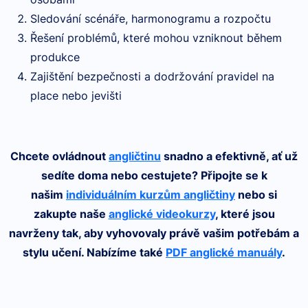
Sledování scénáře, harmonogramu a rozpočtu
Řešení problémů, které mohou vzniknout během
produkce
Zajištění bezpečnosti a dodržování pravidel na
place nebo jevišti
Chcete ovládnout
angličtinu
snadno a efektivně, ať už
sedíte doma nebo cestujete? Připojte se k
našim
individuálním kurzům angličtiny
nebo si
zakupte naše
anglické videokurzy
, které jsou
navrženy tak, aby vyhovovaly právě vašim potřebám a
stylu učení. Nabízíme také
PDF anglické manuály
.