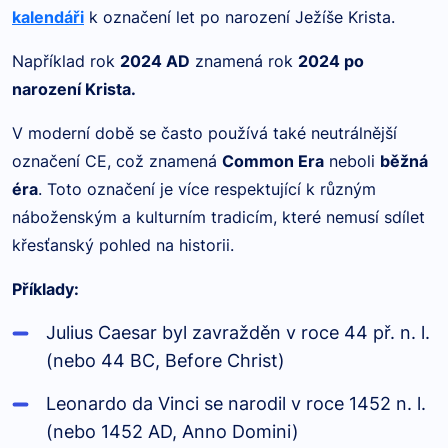
kalendáři
k označení let po narození Ježíše Krista.
Například rok
2024 AD
znamená rok
2024 po
narození Krista.
V moderní době se často používá také neutrálnější
označení CE, což znamená
Common Era
neboli
běžná
éra
. Toto označení je více respektující k různým
náboženským a kulturním tradicím, které nemusí sdílet
křesťanský pohled na historii.
Příklady:
Julius Caesar byl zavražděn v roce 44 př. n. l.
(nebo 44 BC, Before Christ)
Leonardo da Vinci se narodil v roce 1452 n. l.
(nebo 1452 AD, Anno Domini)