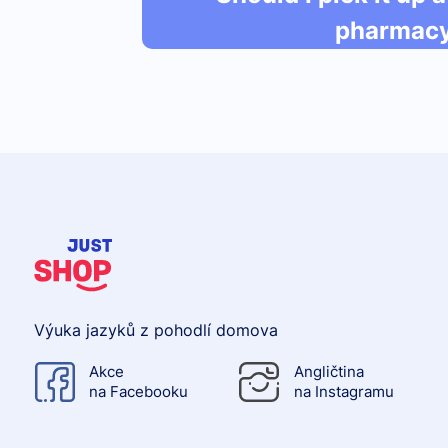
pharmac
Výuka jazyků z pohodlí domova
Akce
Angličtina
na Facebooku
na Instagramu