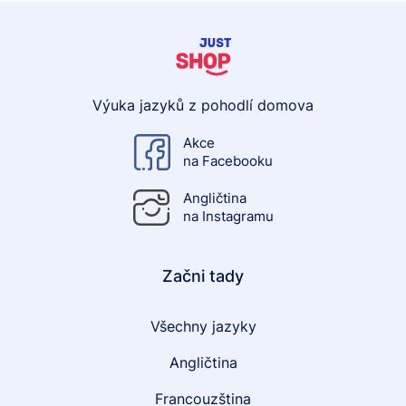
Výuka jazyků z pohodlí domova
Akce
na Facebooku
Angličtina
na Instagramu
Začni tady
Všechny jazyky
Angličtina
Francouzština