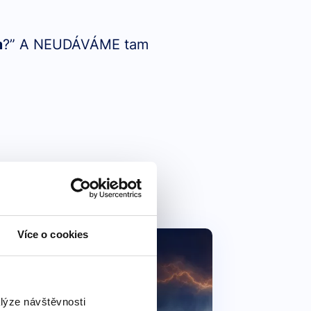
m
?” A NEUDÁVÁME tam
Více o cookies
alýze návštěvnosti