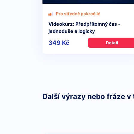
Pro středně pokročilé
Videokurz: Předpřítomný čas -
jednoduše a logicky
349 Kč
Detail
Další výrazy nebo fráze v 