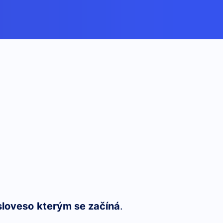
loveso
kterým se začíná
.