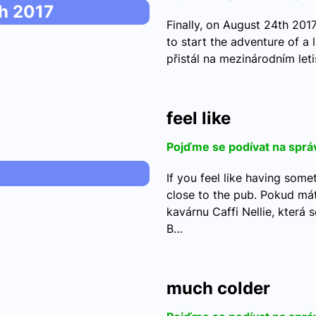
h 2017
Finally, on August 24th 2017
to start the adventure of a
přistál na mezinárodním leti
feel like
Pojďme se podívat na sprá
If you feel like having somet
close to the pub. Pokud mát
kavárnu Caffi Nellie, která
B…
much colder