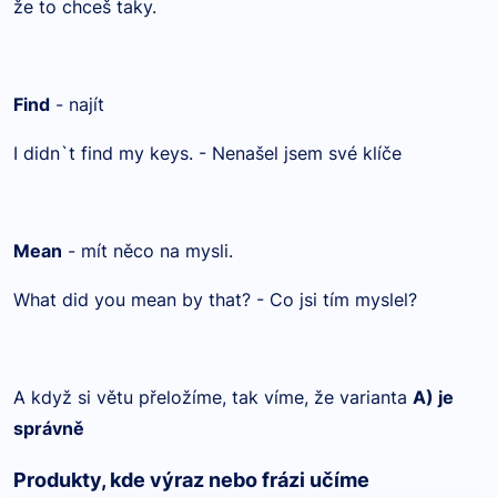
že to chceš taky.
Find
- najít
I didn`t find my keys. - Nenašel jsem své klíče
Mean
- mít něco na mysli.
What did you mean by that? - Co jsi tím myslel?
A když si větu přeložíme, tak víme, že varianta
A) je
správně
Produkty, kde výraz nebo frázi učíme