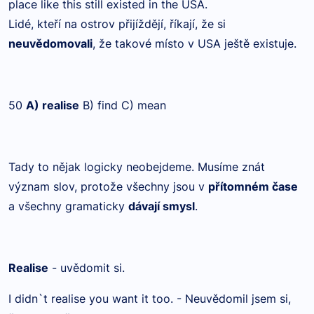
place like this still existed in the USA.
Lidé, kteří na ostrov přijíždějí, říkají, že si
neuvědomovali
, že takové místo v USA ještě existuje.
50
A) realise
B) find C) mean
Tady to nějak logicky neobejdeme. Musíme znát
význam slov, protože všechny jsou v
přítomném čase
a všechny gramaticky
dávají smysl
.
Realise
- uvědomit si.
I didn`t realise you want it too. - Neuvědomil jsem si,