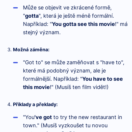
Může se objevit ve zkrácené formě,
"
gotta
", která je ještě méně formální.
Například: "
You gotta see this movie
!" má
stejný význam.
Možná záměna:
"Got to" se může zaměňovat s "have to",
které má podobný význam, ale je
formálnější. Například: "
You have to see
this movie
!" (Musíš ten film vidět!)
Příklady a překlady:
"You
've got
to try the new restaurant in
town." (Musíš vyzkoušet tu novou