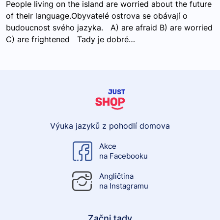
People living on the island are worried about the future
of their language.Obyvatelé ostrova se obávají o
budoucnost svého jazyka. A) are afraid B) are worried
C) are frightened Tady je dobré…
Výuka jazyků z pohodlí domova
Akce
na Facebooku
Angličtina
na Instagramu
Začni tady