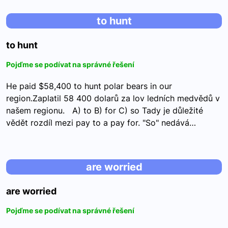
to hunt
to hunt
Pojďme se podívat na správné řešení
He paid $58,400 to hunt polar bears in our
region.Zaplatil 58 400 dolarů za lov ledních medvědů v
našem regionu. A) to B) for C) so Tady je důležité
vědět rozdíl mezi pay to a pay for. "So" nedává…
are worried
are worried
Pojďme se podívat na správné řešení