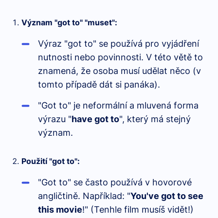
Význam "got to" "muset":
Výraz "got to" se používá pro vyjádření
nutnosti nebo povinnosti. V této větě to
znamená, že osoba musí udělat něco (v
tomto případě dát si panáka).
"Got to" je neformální a mluvená forma
výrazu "
have got to
", který má stejný
význam.
Použití "got to":
"Got to" se často používá v hovorové
angličtině. Například: "
You've got to see
this movie
!" (Tenhle film musíš vidět!)