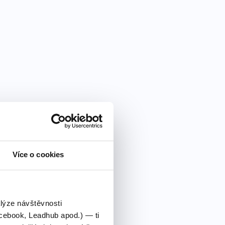
Více o cookies
alýze návštěvnosti
cebook, Leadhub apod.) — ti