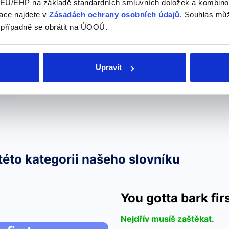
U/EHP na základě standardních smluvních doložek a kombinovat
ace najdete v
Zásadách ochrany osobních údajů
. Souhlas můž
 případně se obrátit na ÚOOÚ.
a
Upravit
této kategorii našeho slovníku
You gotta bark firs
Nejdřív musíš zaštěkat.