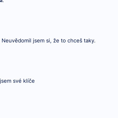
l
.
 - Neuvědomil jsem si, že to chceš taky.
 jsem své klíče