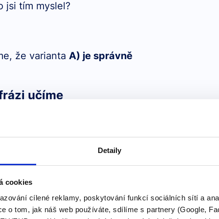
 jsi tím myslel?
me, že varianta
A) je správně
frázi učíme
Detaily
á cookies
azování cílené reklamy, poskytování funkcí sociálních sítí a an
e o tom, jak náš web používáte, sdílíme s partnery (Google, Fa