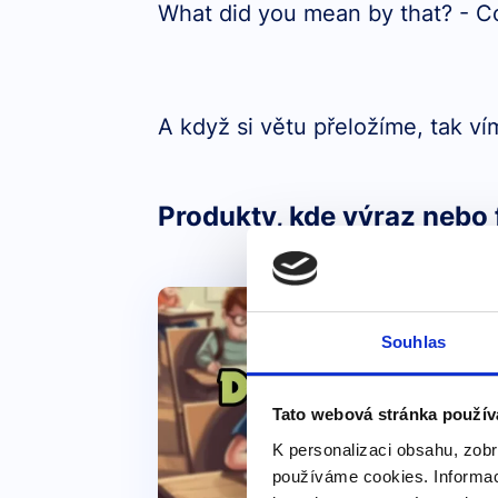
What did you mean by that? - Co
A když si větu přeložíme, tak ví
Produkty, kde výraz nebo 
Souhlas
Tato webová stránka použív
K personalizaci obsahu, zobr
používáme cookies. Informac