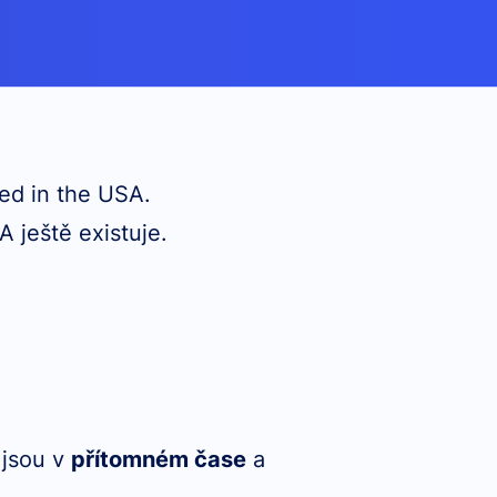
sted in the USA.
A ještě existuje.
 jsou v
přítomném čase
a