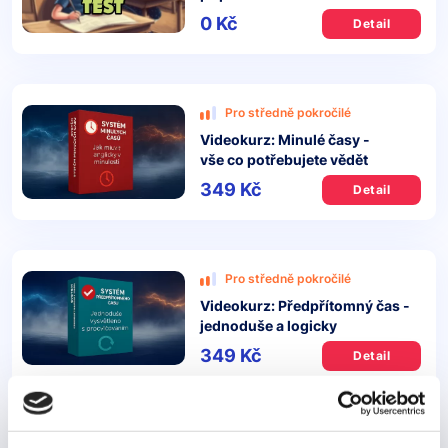
0 Kč
Detail
Pro středně pokročilé
Videokurz: Minulé časy -
vše co potřebujete vědět
349 Kč
Detail
Pro středně pokročilé
Videokurz: Předpřítomný čas -
jednoduše a logicky
349 Kč
Detail