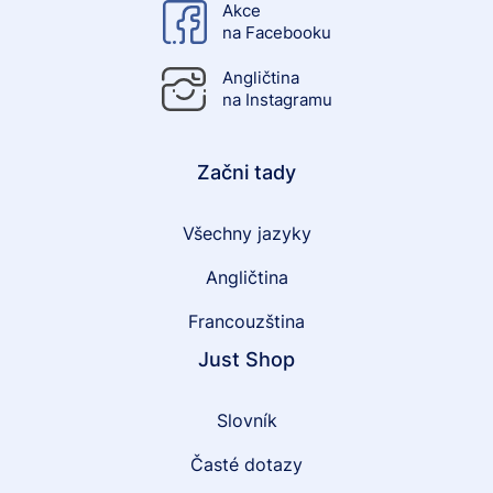
Akce
na Facebooku
Angličtina
na Instagramu
Začni tady
Všechny jazyky
Angličtina
Francouzština
Just Shop
Slovník
Časté dotazy