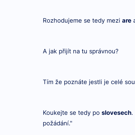
Rozhodujeme se tedy mezi
are
A jak přijít na tu správnou?
Tím že poznáte jestli je celé so
Koukejte se tedy po
slovesech
.
požádání."