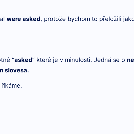
val
were asked
, protože bychom to přeložili jako
tné “
asked
” které je v minulosti. Jedná se o
ne
m slovesa.
 říkáme.