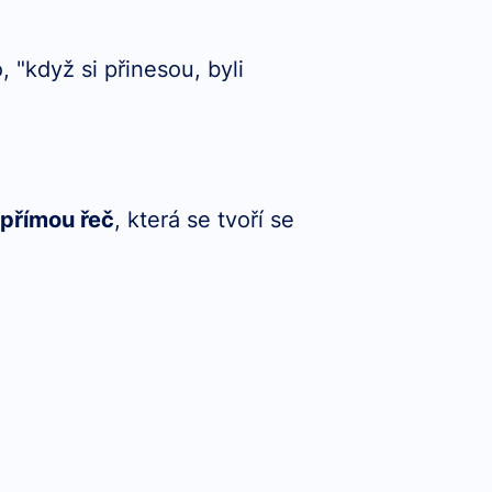
, "když si přinesou, byli
přímou řeč
, která se tvoří se