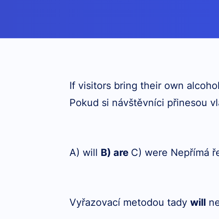
If visitors bring their own alcoho
Pokud si návštěvníci přinesou vl
A) will
B) are
C) were Nepřímá ř
Vyřazovací metodou tady
will
ne