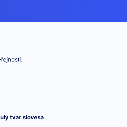
řejnosti.
ulý tvar slovesa
.