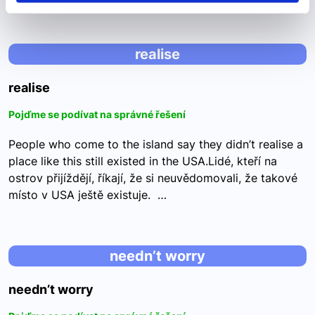
realise
realise
Pojďme se podívat na správné řešení
People who come to the island say they didn’t realise a
place like this still existed in the USA.Lidé, kteří na
ostrov přijíždějí, říkají, že si neuvědomovali, že takové
místo v USA ještě existuje. …
needn’t worry
needn’t worry