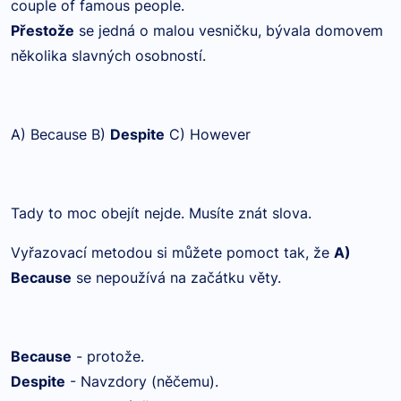
couple of famous people.
Přestože
se jedná o malou vesničku, bývala domovem
několika slavných osobností.
A) Because B)
Despite
C) However
Tady to moc obejít nejde. Musíte znát slova.
Vyřazovací metodou si můžete pomoct tak, že
A)
Because
se nepoužívá na začátku věty.
Because
- protože.
Despite
- Navzdory (něčemu).