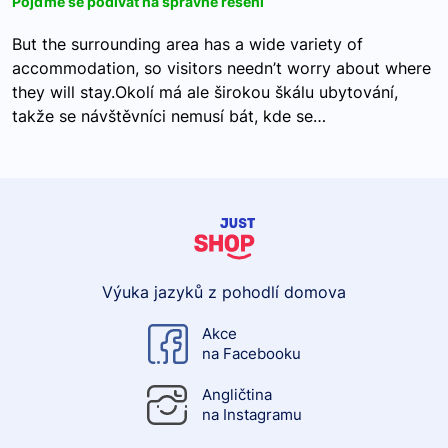
Pojďme se podívat na správné řešení
But the surrounding area has a wide variety of
accommodation, so visitors needn’t worry about where
they will stay.Okolí má ale širokou škálu ubytování,
takže se návštěvníci nemusí bát, kde se…
Výuka jazyků z pohodlí domova
Akce
na Facebooku
Angličtina
na Instagramu