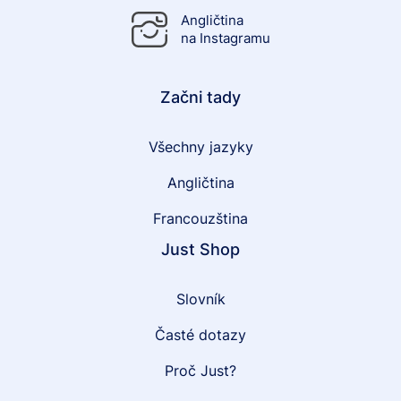
Angličtina
na Instagramu
Začni tady
Všechny jazyky
Angličtina
Francouzština
Just Shop
Slovník
Časté dotazy
Proč Just?