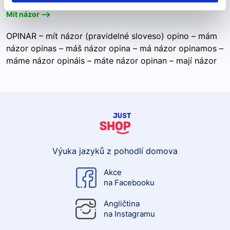
Mít názor -->
OPINAR – mít názor (pravidelné sloveso) opino – mám
názor opinas – máš názor opina – má názor opinamos –
máme názor opináis – máte názor opinan – mají názor
Výuka jazyků z pohodlí domova
Akce
na Facebooku
Angličtina
na Instagramu