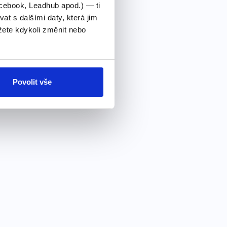
cebook, Leadhub apod.) — ti
 s dalšími daty, která jim
ete kdykoli změnit nebo
Povolit vše