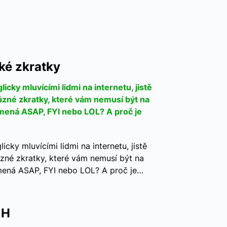
ké zkratky
icky mluvícími lidmi na internetu, jistě
 různé zkratky, které vám nemusí být na
amená ASAP, FYI nebo LOL? A proč je
icky mluvícími lidmi na internetu, jistě
 různé zkratky, které vám nemusí být na
mená ASAP, FYI nebo LOL? A proč je…
 H