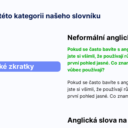
této kategorii našeho slovníku
Neformální anglic
Pokud se často bavíte s angl
jste si všimli, že používají
první pohled jasné. Co zn
ké zkratky
vůbec používají?
Pokud se často bavíte s angl
jste si všimli, že používají
první pohled jasné. Co zna
Anglická slova na