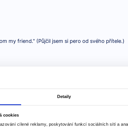
om my friend." (Půjčil jsem si pero od svého přítele.)
friend." (Půjčil jsem pero svému příteli.)
Detaily
á cookies
azování cílené reklamy, poskytování funkcí sociálních sítí a an