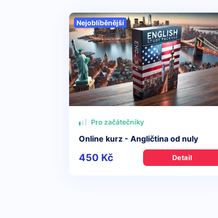
Nejoblíběnější
Pro začátečníky
Online kurz - Angličtina od nuly
450 Kč
Detail