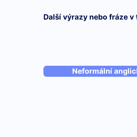
Další výrazy nebo fráze v 
Neformální anglic