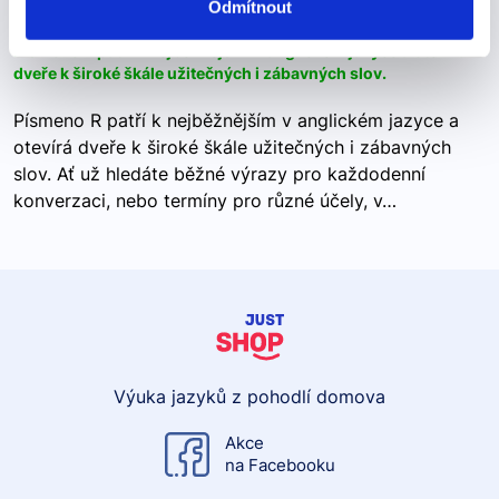
Anglická slova na R
Odmítnout
Písmeno R patří k nejběžnějším v anglickém jazyce a otevírá
dveře k široké škále užitečných i zábavných slov.
Písmeno R patří k nejběžnějším v anglickém jazyce a
otevírá dveře k široké škále užitečných i zábavných
slov. Ať už hledáte běžné výrazy pro každodenní
konverzaci, nebo termíny pro různé účely, v…
Výuka jazyků z pohodlí domova
Akce
na Facebooku