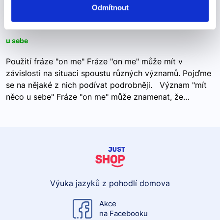
Odmítnout
on me
u sebe
Použití fráze "on me" Fráze "on me" může mít v
závislosti na situaci spoustu různých významů. Pojďme
se na nějaké z nich podívat podrobněji. Význam "mít
něco u sebe" Fráze "on me" může znamenat, že…
Výuka jazyků z pohodlí domova
Akce
na Facebooku