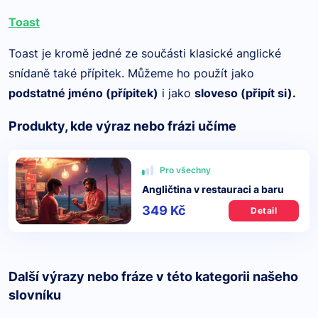
Toast
Toast je kromě jedné ze součásti klasické anglické
snídaně také přípitek. Můžeme ho použít jako
podstatné jméno (přípitek)
i jako
sloveso (připít si).
Produkty, kde výraz nebo frázi učíme
Pro všechny
Angličtina v restauraci a baru
349 Kč
Detail
Další výrazy nebo fráze v této kategorii našeho
slovníku