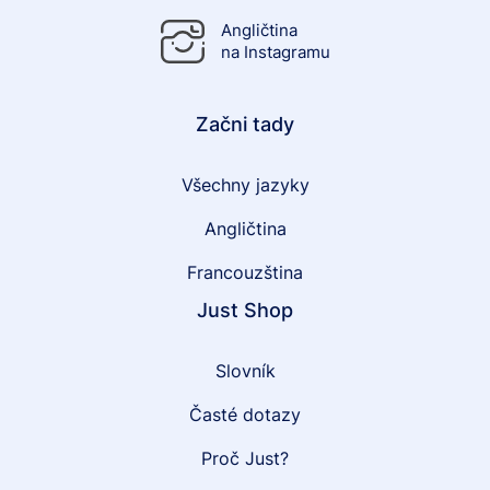
Angličtina
na Instagramu
Začni tady
Všechny jazyky
Angličtina
Francouzština
Just Shop
Slovník
Časté dotazy
Proč Just?