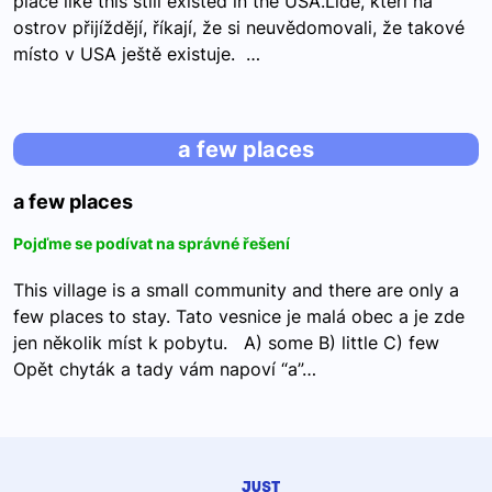
place like this still existed in the USA.Lidé, kteří na
ostrov přijíždějí, říkají, že si neuvědomovali, že takové
místo v USA ještě existuje. …
a few places
a few places
Pojďme se podívat na správné řešení
This village is a small community and there are only a
few places to stay. Tato vesnice je malá obec a je zde
jen několik míst k pobytu. A) some B) little C) few
Opět chyták a tady vám napoví “a”…