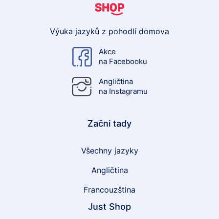
Výuka jazyků z pohodlí domova
Akce
na Facebooku
Angličtina
na Instagramu
Začni tady
Všechny jazyky
Angličtina
Francouzština
Just Shop