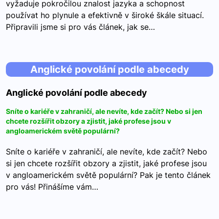
vyžaduje pokročilou znalost jazyka a schopnost
používat ho plynule a efektivně v široké škále situací.
Připravili jsme si pro vás článek, jak se…
Anglické povolání podle abecedy
Anglické povolání podle abecedy
Sníte o kariéře v zahraničí, ale nevíte, kde začít? Nebo si jen
chcete rozšířit obzory a zjistit, jaké profese jsou v
angloamerickém světě populární?
Sníte o kariéře v zahraničí, ale nevíte, kde začít? Nebo
si jen chcete rozšířit obzory a zjistit, jaké profese jsou
v angloamerickém světě populární? Pak je tento článek
pro vás! Přinášíme vám…