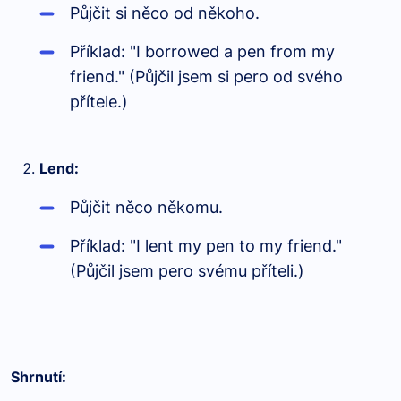
Půjčit si něco od někoho.
Příklad: "I borrowed a pen from my
friend." (Půjčil jsem si pero od svého
přítele.)
Lend:
Půjčit něco někomu.
Příklad: "I lent my pen to my friend."
(Půjčil jsem pero svému příteli.)
Shrnutí: