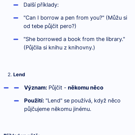
Další příklady:
"Can I borrow a pen from you?" (Můžu si
od tebe půjčit pero?)
"She borrowed a book from the library."
(Půjčila si knihu z knihovny.)
Lend
Význam:
Půjčit -
někomu něco
Použití:
"Lend" se používá, když něco
půjčujeme někomu jinému.