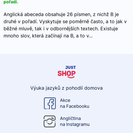
pořadí.
Anglická abeceda obsahuje 26 písmen, z nichž B je
druhé v pořadí. Vyskytuje se poměrně často, a to jak v
běžné mluvě, tak i v odbornějších textech. Existuje
mnoho slov, která začínají na B, a to v…
Výuka jazyků z pohodlí domova
Akce
na Facebooku
Angličtina
na Instagramu