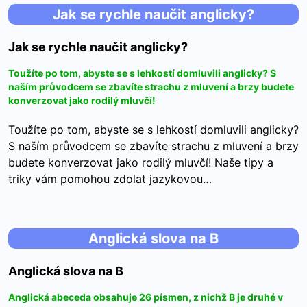
Jak se rychle naučit anglicky?
Jak se rychle naučit anglicky?
Toužíte po tom, abyste se s lehkostí domluvili anglicky? S
naším průvodcem se zbavíte strachu z mluvení a brzy budete
konverzovat jako rodilý mluvčí!
Toužíte po tom, abyste se s lehkostí domluvili anglicky?
S naším průvodcem se zbavíte strachu z mluvení a brzy
budete konverzovat jako rodilý mluvčí! Naše tipy a
triky vám pomohou zdolat jazykovou…
Anglická slova na B
Anglická slova na B
Anglická abeceda obsahuje 26 písmen, z nichž B je druhé v