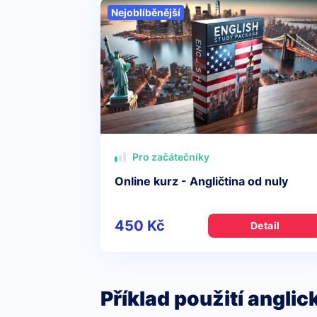
Nejoblíběnější
Pro začátečníky
Online kurz - Angličtina od nuly
450 Kč
Detail
Příklad použití angli