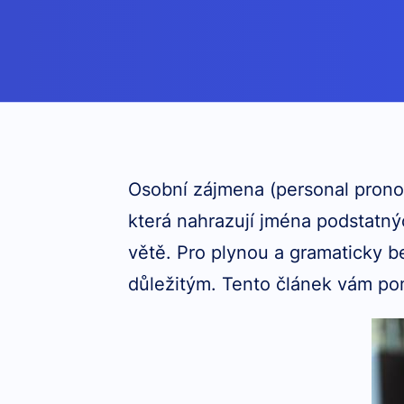
Osobní zájmena (personal pronou
která nahrazují jména podstatný
větě. Pro plynou a gramaticky b
důležitým. Tento článek vám po