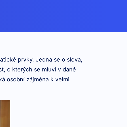
atické prvky. Jedná se o slova,
t, o kterých se mluví v dané
cká osobní zájména k velmi