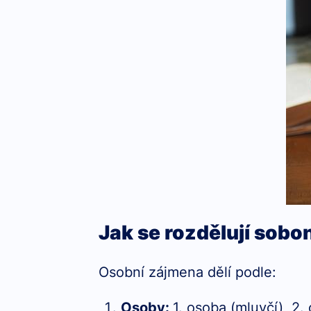
Jak se rozdělují sobo
Osobní zájmena dělí podle:
Osoby:
1. osoba (mluvčí), 2