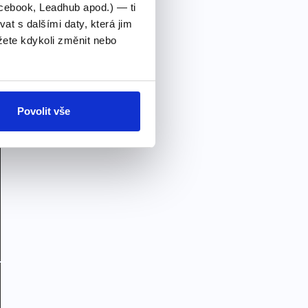
cebook, Leadhub apod.) — ti
 s dalšími daty, která jim
ete kdykoli změnit nebo
Povolit vše