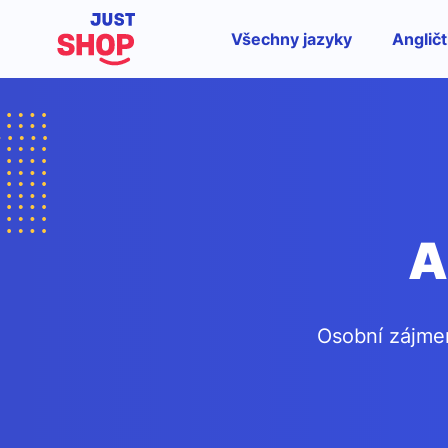
Všechny jazyky
Angličt
A
Osobní zájmen