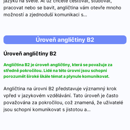
jazyků na světě. Ať už chcete cestovat, studovat,
pracovat nebo se bavit, angličtina vám otevře mnoho
možností a zjednoduší komunikaci s…
Úroveň angličtiny B2
Úroveň angličtiny B2
Angličtina B2 je úroveň angličtiny, která se považuje za
středně pokročilou. Lidé na této úrovni jsou schopni
porozumět široké škále témat a plynule komunikovat.
Angličtina na úrovni B2 představuje významný krok
vpřed v jazykovém vzdělávání. Tato úroveň je často
považována za pokročilou, což znamená, že uživatelé
jsou schopni komunikovat s jistotou a…