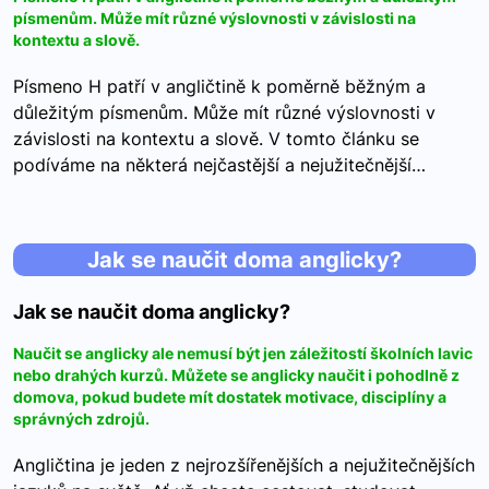
písmenům. Může mít různé výslovnosti v závislosti na
kontextu a slově.
Písmeno H patří v angličtině k poměrně běžným a
důležitým písmenům. Může mít různé výslovnosti v
závislosti na kontextu a slově. V tomto článku se
podíváme na některá nejčastější a nejužitečnější…
Jak se naučit doma anglicky?
Jak se naučit doma anglicky?
Naučit se anglicky ale nemusí být jen záležitostí školních lavic
nebo drahých kurzů. Můžete se anglicky naučit i pohodlně z
domova, pokud budete mít dostatek motivace, disciplíny a
správných zdrojů.
Angličtina je jeden z nejrozšířenějších a nejužitečnějších