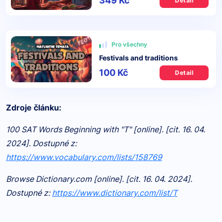
349 Kč
Detail
Pro všechny
Festivals and traditions
100 Kč
Detail
Zdroje článku:
100 SAT Words Beginning with "T" [online]. [cit. 16. 04.
2024]. Dostupné z:
https://www.vocabulary.com/lists/158769
Browse Dictionary.com [online]. [cit. 16. 04. 2024].
Dostupné z:
https://www.dictionary.com/list/T