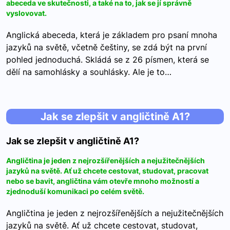
abeceda ve skutečnosti, a také na to, jak se jí správně
vyslovovat.
Anglická abeceda, která je základem pro psaní mnoha
jazyků na světě, včetně češtiny, se zdá být na první
pohled jednoduchá. Skládá se z 26 písmen, která se
dělí na samohlásky a souhlásky. Ale je to…
Jak se zlepšit v angličtině A1?
Jak se zlepšit v angličtině A1?
Angličtina je jeden z nejrozšířenějších a nejužitečnějších
jazyků na světě. Ať už chcete cestovat, studovat, pracovat
nebo se bavit, angličtina vám otevře mnoho možností a
zjednoduší komunikaci po celém světě.
Angličtina je jeden z nejrozšířenějších a nejužitečnějších
jazyků na světě. Ať už chcete cestovat, studovat,