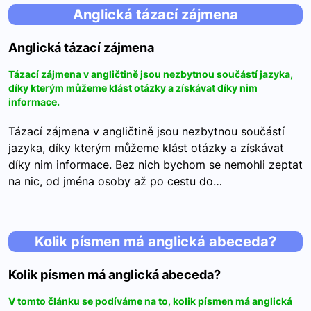
Anglická tázací zájmena
Anglická tázací zájmena
Tázací zájmena v angličtině jsou nezbytnou součástí jazyka,
díky kterým můžeme klást otázky a získávat díky nim
informace.
Tázací zájmena v angličtině jsou nezbytnou součástí
jazyka, díky kterým můžeme klást otázky a získávat
díky nim informace. Bez nich bychom se nemohli zeptat
na nic, od jména osoby až po cestu do…
Kolik písmen má anglická abeceda?
Kolik písmen má anglická abeceda?
V tomto článku se podíváme na to, kolik písmen má anglická