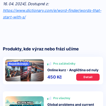
16. 04. 2024]. Dostupné z:
https://www.dictionary.com/e/word-finder/words-that-
start-with-s/
Produkty, kde výraz nebo frázi učíme
Pro začátečníky
Nejoblíběnější
Online kurz - Angličtina od nuly
450 Kč
Detail
Pro všechny
Global problems and current