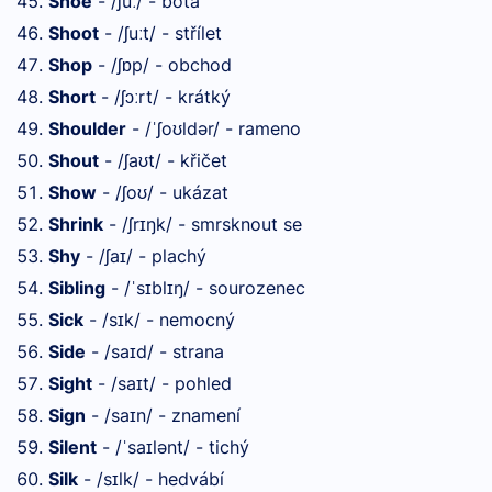
Shoe
- /ʃu
/ - bota
ː
Shoot
- /ʃu
t/ - střílet
ː
Shop
- /ʃ
p/ - obchod
ɒ
Short
- /ʃɔ
rt/ - krátký
ː
Shoulder
- /
ʃo
ldər/ - rameno
ˈ
ʊ
Shout
- /ʃa
t/ - křičet
ʊ
Show
- /ʃo
/ - ukázat
ʊ
Shrink
- /ʃr
ŋk/ - smrsknout se
ɪ
Shy
- /ʃa
/ - plachý
ɪ
Sibling
- /
s
bl
ŋ/ - sourozenec
ˈ
ɪ
ɪ
Sick
- /s
k/ - nemocný
ɪ
Side
- /sa
d/ - strana
ɪ
Sight
- /sa
t/ - pohled
ɪ
Sign
- /sa
n/ - znamení
ɪ
Silent
- /
sa
lənt/ - tichý
ˈ
ɪ
Silk
- /s
lk/ - hedvábí
ɪ