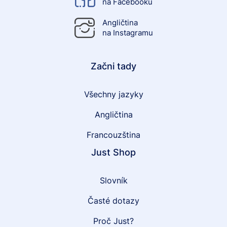
na Facebooku
Angličtina
na Instagramu
Začni tady
Všechny jazyky
Angličtina
Francouzština
Just Shop
Slovník
Časté dotazy
Proč Just?