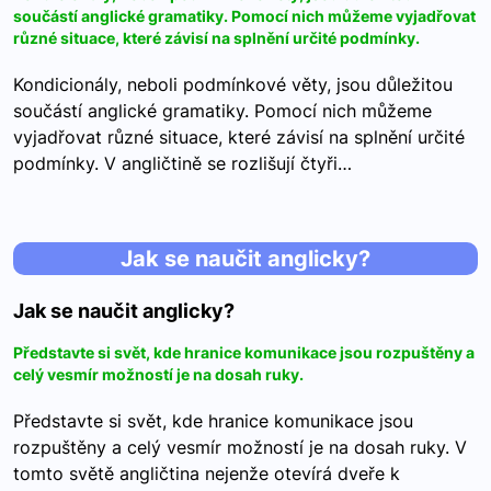
součástí anglické gramatiky. Pomocí nich můžeme vyjadřovat
různé situace, které závisí na splnění určité podmínky.
Kondicionály, neboli podmínkové věty, jsou důležitou
součástí anglické gramatiky. Pomocí nich můžeme
vyjadřovat různé situace, které závisí na splnění určité
podmínky. V angličtině se rozlišují čtyři…
Jak se naučit anglicky?
Jak se naučit anglicky?
Představte si svět, kde hranice komunikace jsou rozpuštěny a
celý vesmír možností je na dosah ruky.
Představte si svět, kde hranice komunikace jsou
rozpuštěny a celý vesmír možností je na dosah ruky. V
tomto světě angličtina nejenže otevírá dveře k