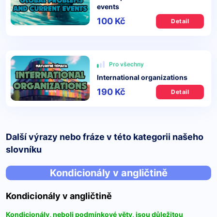
events
100 Kč
Detail
Pro všechny
International organizations
190 Kč
Detail
Další výrazy nebo fráze v této kategorii našeho
slovníku
Kondicionály v angličtině
Kondicionály v angličtině
Kondicionály, neboli podmínkové věty, jsou důležitou