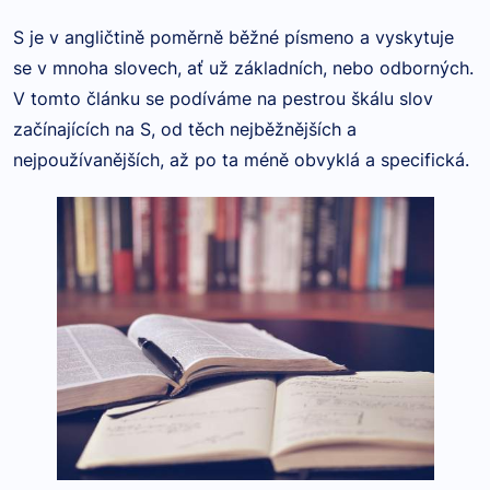
S je v angličtině poměrně běžné písmeno a vyskytuje
se v mnoha slovech, ať už základních, nebo odborných.
V tomto článku se podíváme na pestrou škálu slov
začínajících na S, od těch nejběžnějších a
nejpoužívanějších, až po ta méně obvyklá a specifická.