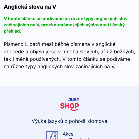
Anglická slova na V
V tomto článku se podíváme na různé typy anglických slov
začínajících na V, prozkoumáme jejich výslovnost i český
překlad.
Písmeno L patří mezi běžné písmena v anglické
abecedě a objevuje se v mnoha slovech, ať už běžných,
tak i méně používaných. V tomto článku se podíváme
na různé typy anglických slov začínajících na V,…
Výuka jazyků z pohodlí domova
Akce