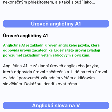
nekonečným příležitostem, ale také slouží jako…
Úroveň angličtiny A1
Úroveň angličtiny A1
Angličtina A1 je základní úroveň anglického jazyka, která
odpovídá úrovni začátečníka. Lidé na této úrovni zvládají
porozumět základním větám a klíčovým slovíčkům.
Angličtina A1 je základní úroveň anglického jazyka,
která odpovídá úrovni začátečníka. Lidé na této úrovni
zvládají porozumět základním větám a klíčovým
slovíčkům. Dokážou identifikovat téma…
Anglická slova na V