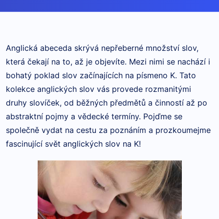
Anglická abeceda skrývá nepřeberné množství slov,
která čekají na to, až je objevíte. Mezi nimi se nachází i
bohatý poklad slov začínajících na písmeno K. Tato
kolekce anglických slov vás provede rozmanitými
druhy slovíček, od běžných předmětů a činností až po
abstraktní pojmy a vědecké termíny.
Pojďme se
společně vydat na cestu za poznáním a prozkoumejme
fascinující svět anglických slov na K!