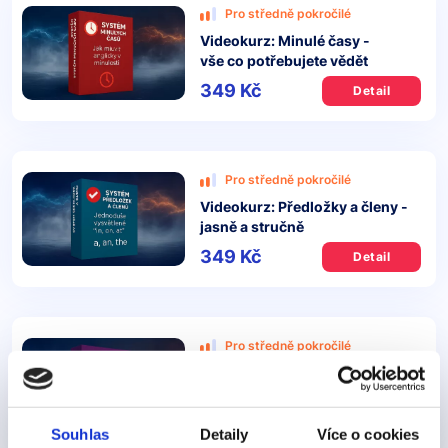
Pro středně pokročilé
Videokurz: Minulé časy -
vše co potřebujete vědět
349 Kč
Detail
Pro středně pokročilé
Videokurz: Předložky a členy -
jasně a stručně
349 Kč
Detail
Pro středně pokročilé
Videokurz: Podmínkové věty -
ovládněte kondicionály
349 Kč
Detail
Souhlas
Detaily
Více o cookies