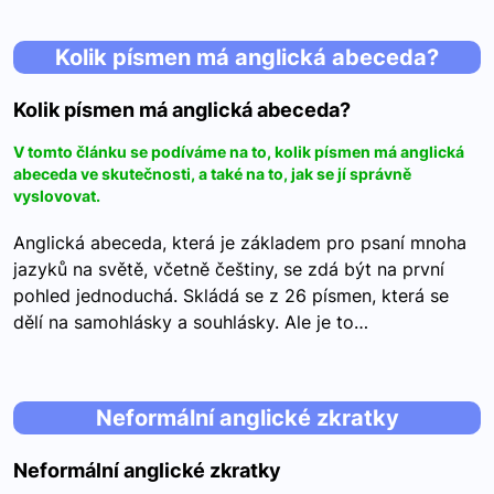
Kolik písmen má anglická abeceda?
Kolik písmen má anglická abeceda?
V tomto článku se podíváme na to, kolik písmen má anglická
abeceda ve skutečnosti, a také na to, jak se jí správně
vyslovovat.
Anglická abeceda, která je základem pro psaní mnoha
jazyků na světě, včetně češtiny, se zdá být na první
pohled jednoduchá. Skládá se z 26 písmen, která se
dělí na samohlásky a souhlásky. Ale je to…
Neformální anglické zkratky
Neformální anglické zkratky