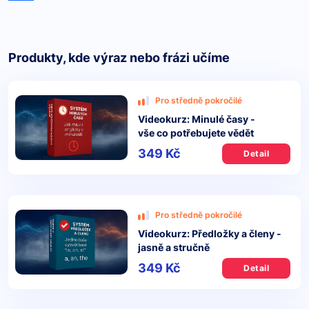
Produkty, kde výraz nebo frázi učíme
Pro středně pokročilé
Videokurz: Minulé časy -
vše co potřebujete vědět
349 Kč
Detail
Pro středně pokročilé
Videokurz: Předložky a členy -
jasně a stručně
349 Kč
Detail