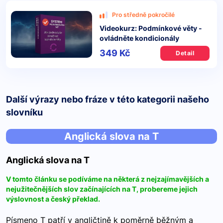
Pro středně pokročilé
Videokurz: Podmínkové věty -
ovládněte kondicionály
349 Kč
Detail
Další výrazy nebo fráze v této kategorii našeho
slovníku
Anglická slova na T
Anglická slova na T
V tomto článku se podíváme na některá z nejzajímavějších a
nejužitečnějších slov začínajících na T, probereme jejich
výslovnost a český překlad.
Písmeno T patří v angličtině k poměrně běžným a