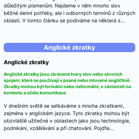
důležitým písmenům. Najdeme v něm mnoho slov
běžné denní potřeby, ale i odborných termínů z různých
oblastí. V tomto článku se podíváme na některá z…
Anglické zkratky
Anglické zkratky
Anglické zkratky jsou zkrácené tvary slov nebo slovních
spojení, které se používají v psané nebo mluvené angličtině.
Zkratky mohou být formální nebo neformální, v závislosti na
kontextu a účelu komunikace.
V dnešním světě se setkáváme s mnoha zkratkami,
zejména v anglickém jazyce. Tyto zkratky mohou být
obzvláště užitečné v oblastech jako jsou technologie,
podnikání, vzdělávání a při chatování. Pojďte…