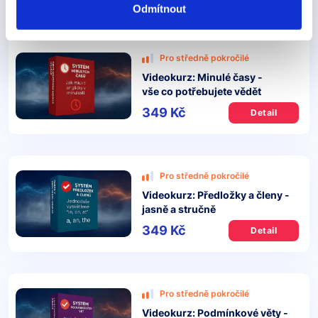
Odmítnout
Pro středně pokročilé
Videokurz: Minulé časy -
vše co potřebujete vědět
349 Kč
Detail
Pro středně pokročilé
Videokurz: Předložky a členy -
jasně a stručně
349 Kč
Detail
Pro středně pokročilé
Videokurz: Podmínkové věty -