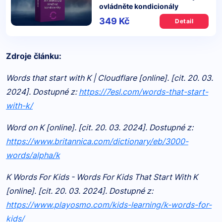
ovládněte kondicionály
349 Kč
Detail
Zdroje článku:
Words that start with K | Cloudflare [online]. [cit. 20. 03.
2024]. Dostupné z:
https://7esl.com/words-that-start-
with-k/
Word on K [online]. [cit. 20. 03. 2024]. Dostupné z:
https://www.britannica.com/dictionary/eb/3000-
words/alpha/k
K Words For Kids - Words For Kids That Start With K
[online]. [cit. 20. 03. 2024]. Dostupné z:
https://www.playosmo.com/kids-learning/k-words-for-
kids/