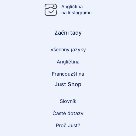
Angličtina
na Instagramu
Začni tady
Všechny jazyky
Angličtina
Francouzština
Just Shop
Slovník
Časté dotazy
Proč Just?