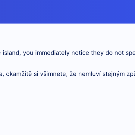
 island, you immediately notice they do not sp
va, okamžitě si všimnete, že nemluví stejným z