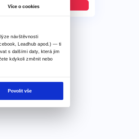
349 Kč
Detail
Více o cookies
alýze návštěvnosti
cebook, Leadhub apod.) — ti
 s dalšími daty, která jim
ete kdykoli změnit nebo
Povolit vše