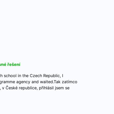
vné řešení
h school in the Czech Republic, I
ogramme agency and waited.Tak zatímco
, v České republice, přihlásil jsem se