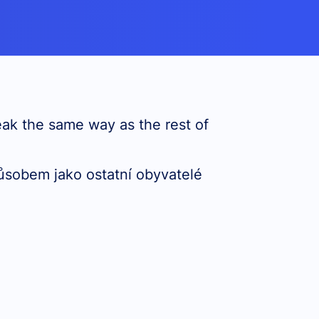
eak the same way as the rest of
působem jako ostatní obyvatelé