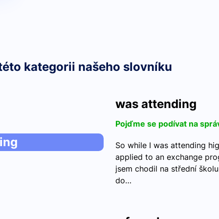
této kategorii našeho slovníku
was attending
Pojďme se podívat na sprá
ing
So while I was attending hig
applied to an exchange pr
jsem chodil na střední školu
do…