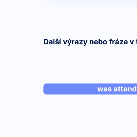
Další výrazy nebo fráze v 
was attend