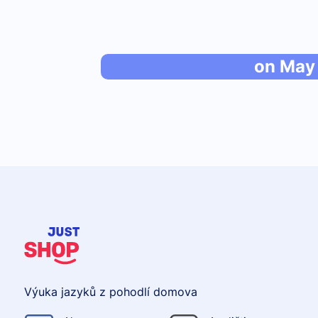
on May
Výuka jazyků z pohodlí domova