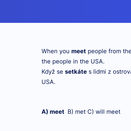
When you
meet
people from the
the people in the USA.
Když se
setkáte
s lidmi z ostro
USA.
A) meet
B) met C) will meet