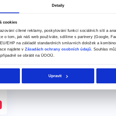
349 Kč
Detail
Detaily
á cookies
azování cílené reklamy, poskytování funkcí sociálních sítí a an
e o tom, jak náš web používáte, sdílíme s partnery (Google, Fa
U/EHP na základě standardních smluvních doložek a kombinovat
ace najdete v
Zásadách ochrany osobních údajů
. Souhlas můž
 případně se obrátit na ÚOOÚ.
Upravit