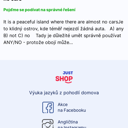
Pojďme se podívat na správné řešení
It is a peaceful island where there are almost no carsJe
to klidný ostrov, kde téměř nejezdí žádná auta. A) any
B) not C) no Tady je důležité umět správně používat
ANY/NO - protože obojí může…
Výuka jazyků z pohodlí domova
Akce
na Facebooku
Angličtina
na Instagramu