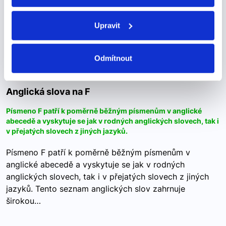
jsi continuó – pokračoval continuamos – pokračovali
jsme continuasteis – pokračovali jste…
Upravit
Odmítnout
Anglická slova na F
Anglická slova na F
Písmeno F patří k poměrně běžným písmenům v anglické
abecedě a vyskytuje se jak v rodných anglických slovech, tak i
v přejatých slovech z jiných jazyků.
Písmeno F patří k poměrně běžným písmenům v
anglické abecedě a vyskytuje se jak v rodných
anglických slovech, tak i v přejatých slovech z jiných
jazyků. Tento seznam anglických slov zahrnuje
širokou…