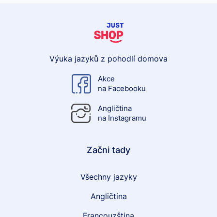
Výuka jazyků z pohodlí domova
Akce
na Facebooku
Angličtina
na Instagramu
Začni tady
Všechny jazyky
Angličtina
Francouzština