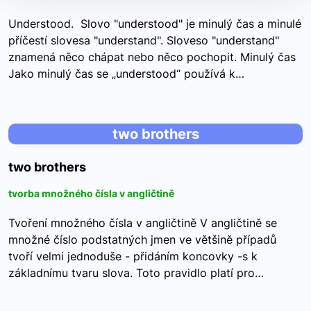
Understood. Slovo "understood" je minulý čas a minulé
příčestí slovesa "understand". Sloveso "understand"
znamená něco chápat nebo něco pochopit. Minulý čas
Jako minulý čas se „understood“ používá k…
two brothers
two brothers
tvorba množného čísla v angličtině
Tvoření množného čísla v angličtině V angličtině se
množné číslo podstatných jmen ve většině případů
tvoří velmi jednoduše - přidáním koncovky -s k
základnímu tvaru slova. Toto pravidlo platí pro…