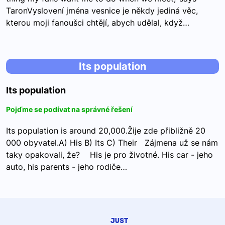
TaronVyslovení jména vesnice je někdy jediná věc,
kterou moji fanoušci chtějí, abych udělal, když…
Its population
Its population
Pojďme se podívat na správné řešení
Its population is around 20,000.Žije zde přibližně 20
000 obyvatel.A) His B) Its C) Their Zájmena už se nám
taky opakovali, že? His je pro životné. His car - jeho
auto, his parents - jeho rodiče…