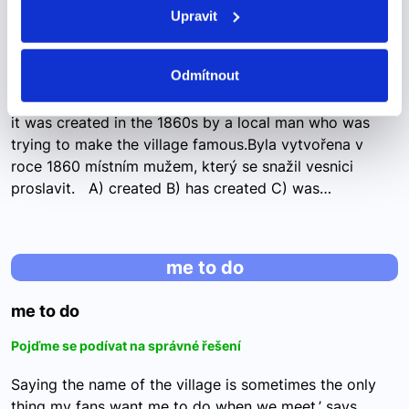
was created
Upravit
was created
Odmítnout
Pojďme se podívat na správné řešení
it was created in the 1860s by a local man who was
trying to make the village famous.Byla vytvořena v
roce 1860 místním mužem, který se snažil vesnici
proslavit. A) created B) has created C) was…
me to do
me to do
Pojďme se podívat na správné řešení
Saying the name of the village is sometimes the only
thing my fans want me to do when we meet,’ says