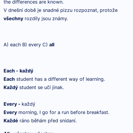
the differences are known.
V dnešní době je snadné pizzu rozpoznat, protože
všechny
rozdíly jsou známy.
A) each B) every C)
all
Each - každý
Each
student has a different way of learning.
Každý
student se učí jinak.
Every -
každý
Every
morning, I go for a run before breakfast.
Každé
ráno běhám před snídaní.