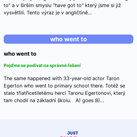
to" a v širším smyslu "have got to" který jsme si již
vysvětlili. Tento výraz je v angličtině…
who went to
who went to
Pojďme se podívat na správné řešení
The same happened with 33-year-old actor Taron
Egerton who went to primary school there. Totéž se
stalo třiatřicetiletému herci Taronu Egertonovi, který
tam chodil na základní školu. A) goes B)…