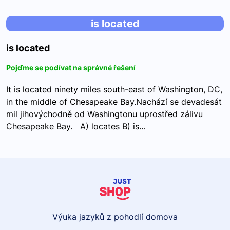
is located
is located
Pojďme se podívat na správné řešení
It is located ninety miles south-east of Washington, DC,
in the middle of Chesapeake Bay.Nachází se devadesát
mil jihovýchodně od Washingtonu uprostřed zálivu
Chesapeake Bay. A) locates B) is…
Výuka jazyků z pohodlí domova