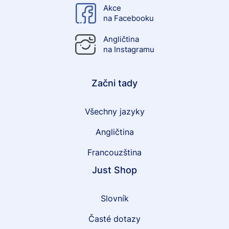
Akce
na Facebooku
Angličtina
na Instagramu
Začni tady
Všechny jazyky
Angličtina
Francouzština
Just Shop
Slovník
Časté dotazy