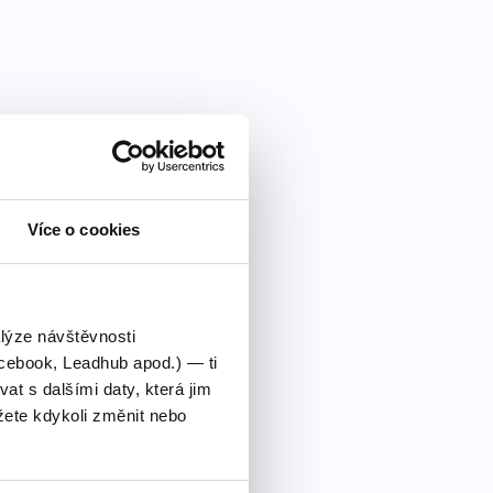
Více o cookies
alýze návštěvnosti
cebook, Leadhub apod.) — ti
 s dalšími daty, která jim
ete kdykoli změnit nebo