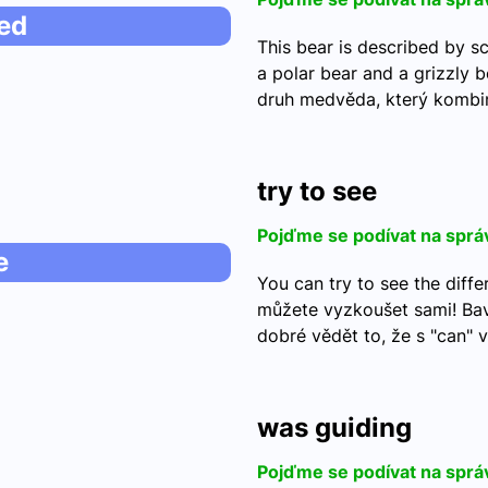
bed
This bear is described by sc
a polar bear and a grizzly 
druh medvěda, který komb
try to see
Pojďme se podívat na sprá
e
You can try to see the diffe
můžete vyzkoušet sami! Bavt
dobré vědět to, že s "can" v
was guiding
Pojďme se podívat na sprá