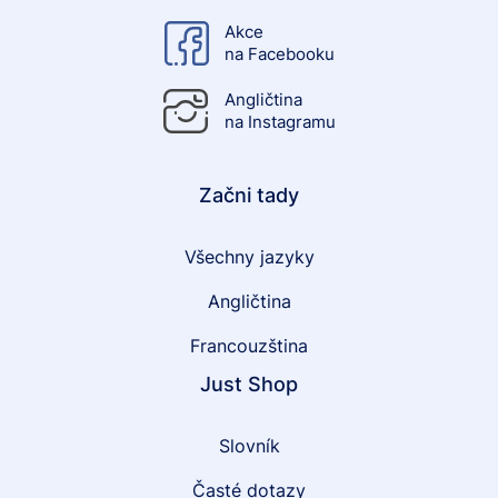
Akce
na Facebooku
Angličtina
na Instagramu
Začni tady
Všechny jazyky
Angličtina
Francouzština
Just Shop
Slovník
Časté dotazy