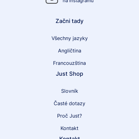
na Instagramu
Začni tady
Všechny jazyky
Angličtina
Francouzština
Just Shop
Slovník
Časté dotazy
Proč Just?
Kontakt
Kontakt