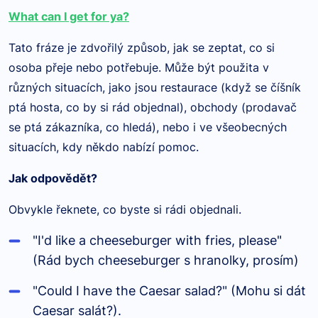
What can I get for ya?
Tato fráze je zdvořilý způsob, jak se zeptat, co si
osoba přeje nebo potřebuje. Může být použita v
různých situacích, jako jsou restaurace (když se číšník
ptá hosta, co by si rád objednal), obchody (prodavač
se ptá zákazníka, co hledá), nebo i ve všeobecných
situacích, kdy někdo nabízí pomoc.
Jak odpovědět?
Obvykle řeknete, co byste si rádi objednali.
"I'd like a cheeseburger with fries, please"
(Rád bych cheeseburger s hranolky, prosím)
"Could I have the Caesar salad?" (Mohu si dát
Caesar salát?).