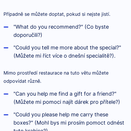
Případně se můžete doptat, pokud si nejste jistí.
"What do you recommend?" (Co byste
doporučili?)
"Could you tell me more about the special?"
(Můžete mi říct více o dnešní specialitě?).
Mimo prostředí restaurace na tuto větu můžete
odpovídat různě.
"Can you help me find a gift for a friend?"
(Můžete mi pomoci najít dárek pro přítele?)
"Could you please help me carry these
boxes?" (Mohl bys mi prosím pomoct odnést
tyto krabice?)