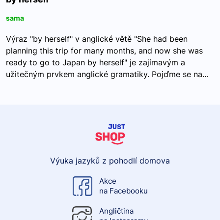
sama
Výraz "by herself" v anglické větě "She had been
planning this trip for many months, and now she was
ready to go to Japan by herself" je zajímavým a
užitečným prvkem anglické gramatiky. Pojďme se na…
Výuka jazyků z pohodlí domova
Akce
na Facebooku
Angličtina